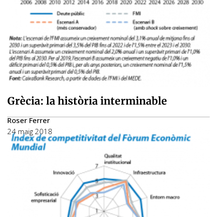
Grècia: la història interminable
Roser Ferrer
24 maig 2018