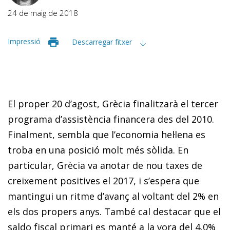
24 de maig de 2018
Impressió
Descarregar fitxer
El proper 20 d’agost, Grècia finalitzarà el tercer
programa d’assistència financera des del 2010.
Finalment, sembla que l’economia hel·lena es
troba en una posició molt més sòlida. En
particular, Grècia va anotar de nou taxes de
creixement positives el 2017, i s’espera que
mantingui un ritme d’avanç al voltant del 2% en
els dos propers anys. També cal destacar que el
saldo fiscal primari es manté a la vora del 4,0%