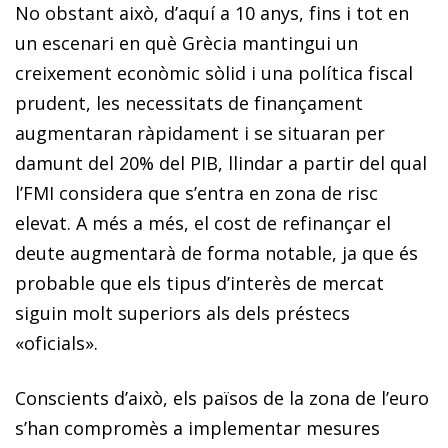
No obstant això, d’aquí a 10 anys, fins i tot en
un escenari en què Grècia mantingui un
creixement econòmic sòlid i una política fiscal
prudent, les necessitats de finançament
augmentaran ràpidament i se situaran per
damunt del 20% del PIB, llindar a partir del qual
l’FMI considera que s’entra en zona de risc
elevat. A més a més, el cost de refinançar el
deute augmentarà de forma notable, ja que és
probable que els tipus d’interès de mercat
siguin molt superiors als dels préstecs
«oficials».
Conscients d’això, els països de la zona de l’euro
s’han compromès a implementar mesures