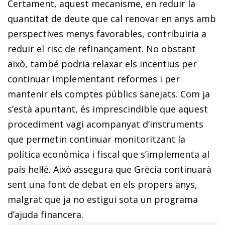
Certament, aquest mecanisme, en reduir la
quantitat de deute que cal renovar en anys amb
perspectives menys favorables, contribuiria a
reduir el risc de refinançament. No obstant
això, també podria relaxar els incentius per
con­­tinuar implementant reformes i per
mantenir els comptes públics sanejats. Com ja
s’està apuntant, és im­­prescindible que aquest
procediment vagi acompanyat d’instruments
que permetin continuar monitoritzant la
política econòmica i fiscal que s’implementa al
país hel·lè. Això assegura que Grècia continuarà
sent una font de debat en els propers anys,
malgrat que ja no estigui sota un programa
d’ajuda financera.