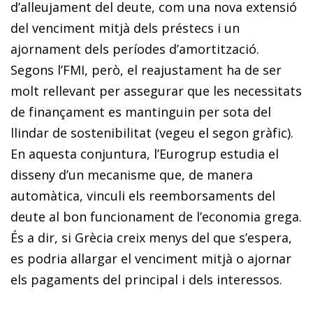
d’alleujament del deu­­te, com una nova extensió
del venciment mitjà dels préstecs i un
ajornament dels períodes d’amortització.
Segons l’FMI, però, el reajustament ha de ser
molt rellevant per assegurar que les necessitats
de finançament es mantinguin per sota del
llindar de sostenibilitat (vegeu el segon gràfic).
En aquesta conjuntura, l’Eurogrup estudia el
disseny d’un mecanisme que, de manera
automàtica, vinculi els reemborsaments del
deute al bon funcionament de l’economia grega.
És a dir, si Grècia creix menys del que s’espera,
es podria allargar el venciment mitjà o ajornar
els pagaments del principal i dels interessos.