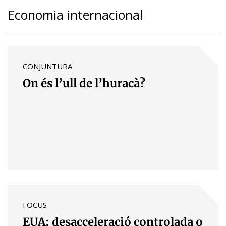
Economia internacional
CONJUNTURA
On és l’ull de l’huracà?
FOCUS
EUA: desacceleració controlada o