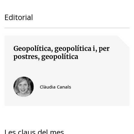
Editorial
Geopolítica, geopolítica i, per
postres, geopolítica
Clàudia Canals
Les claus del mes