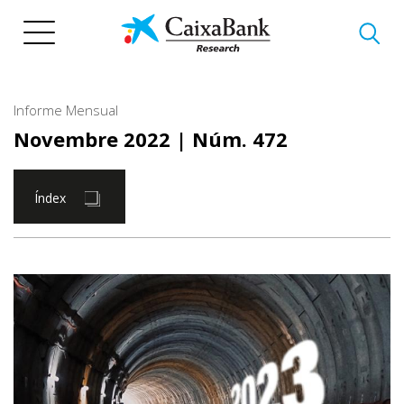
Vés
al
contingut
Informe Mensual
Novembre 2022
| Núm. 472
Índex