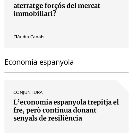
aterratge forçós del mercat
immobiliari?
Clàudia Canals
Economia espanyola
CONJUNTURA
L’economia espanyola trepitja el
fre, però continua donant
senyals de resiliència