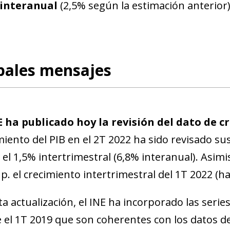
 interanual
(2,5% según la estimación anterior)
pales mensajes
E ha publicado hoy la revisión del dato de c
miento del PIB en el 2T 2022 ha sido revisado sust
 el 1,5% intertrimestral (6,8% interanual). Asimi
 p. el crecimiento intertrimestral del 1T 2022 (ha
ta actualización, el INE ha incorporado las serie
 el 1T 2019 que son coherentes con los datos de