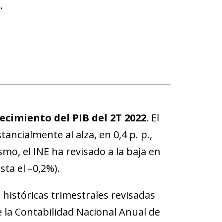
.
recimiento del PIB del 2T 2022
. El
ancialmente al alza, en 0,4 p. p.,
smo, el INE ha revisado a la baja en
sta el –0,2%).
s históricas trimestrales revisadas
 la Contabilidad Nacional Anual de