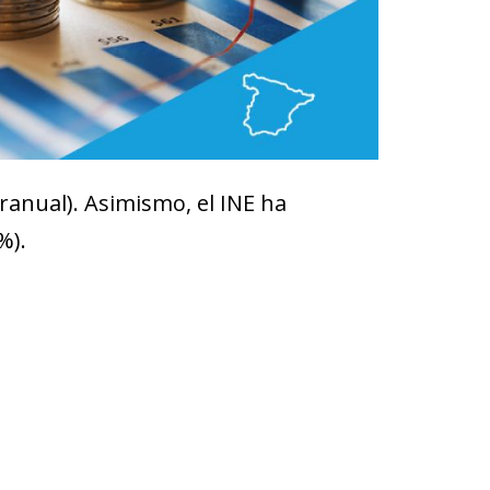
eranual). Asimismo, el INE ha
2%).