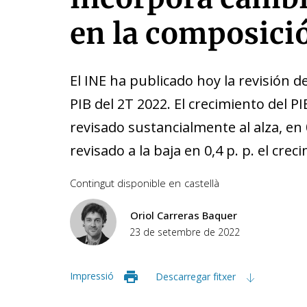
en la composici
El INE ha publicado hoy la revisión d
PIB del 2T 2022. El crecimiento del PI
revisado sustancialmente al alza, en 0
revisado a la baja en 0,4 p. p. el cre
Contingut disponible en
castellà
Oriol Carreras Baquer
23 de setembre de 2022
Impressió
Descarregar fitxer