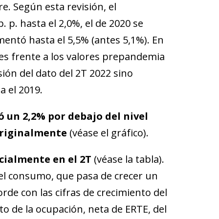
e. Según esta revisión, el
. p. hasta el 2,0%, el de 2020 se
mentó hasta el 5,5% (antes 5,1%). En
tes frente a los valores prepandemia
sión del dato del 2T 2022 sino
a el 2019.
uó un 2,2% por debajo del nivel
 originalmente
(véase el gráfico).
cialmente en el 2T
(véase la tabla).
 del consumo, que pasa de crecer un
rde con las cifras de crecimiento del
o de la ocupación, neta de ERTE, del