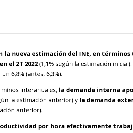
 la nueva estimación del INE, en términos 
en el 2T 2022
(1,1% según la estimación inicial)
ó un 6,8% (antes, 6,3%).
rminos interanuales,
la demanda interna aport
gún la estimación anterior) y
la demanda extern
ación anterior).
roductividad por hora efectivamente trabaj