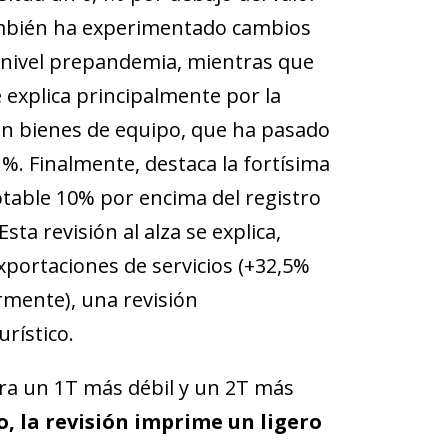
 también ha experimentado cambios
l nivel prepandemia, mientras que
 explica principalmente por la
ón en bienes de equipo, que ha pasado
%. Finalmente, destaca la fortísima
otable 10% por encima del registro
ta revisión al alza se explica,
exportaciones de servicios (+32,5%
rmente), una revisión
rístico.
tra un 1T más débil y un 2T más
o, la revisión imprime un ligero