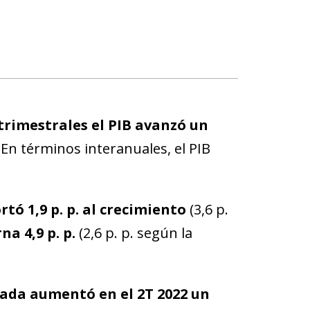
trimestrales el PIB avanzó un
. En términos interanuales, el PIB
ó 1,9 p. p. al crecimiento
(3,6 p.
a 4,9 p. p.
(2,6 p. p. según la
ada aumentó en el 2T 2022 un