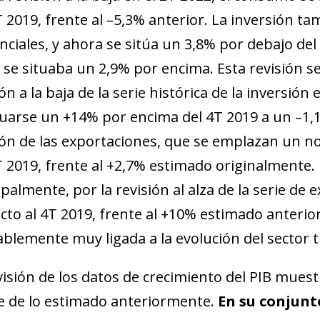
T 2019, frente al –5,3% anterior. La inversión
nciales, y ahora se sitúa un 3,8% por debajo de
 se situaba un 2,9% por encima. Esta revisión se
ión a la baja de la serie histórica de la inversi
tuarse un +14% por encima del 4T 2019 a un –1,1
ión de las exportaciones, que se emplazan un n
T 2019, frente al +2,7% estimado originalmente. Es
ipalmente, por la revisión al alza de la serie de 
cto al 4T 2019, frente al +10% estimado anterio
blemente muy ligada a la evolución del sector tu
visión de los datos de crecimiento del PIB mues
e de lo estimado anteriormente.
En su conjunt