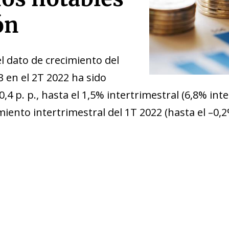
ón
el dato de crecimiento del
B en el 2T 2022 ha sido
,4 p. p., hasta el 1,5% intertrimestral (6,8% int
cimiento intertrimestral del 1T 2022 (hasta el –0,