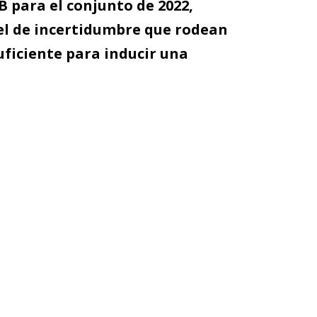
IB para el conjunto de 2022,
el de incertidumbre que rodean
suficiente para inducir una