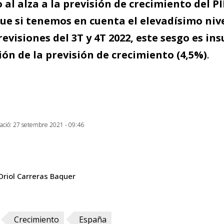
 al alza a la previsión de crecimiento del P
ue si tenemos en cuenta el elevadísimo niv
revisiones del 3T y 4T 2022, este sesgo es in
ión de la previsión de crecimiento (4,5%)
.
zació: 27 setembre 2021 - 09:46
Oriol Carreras Baquer
Crecimiento
España