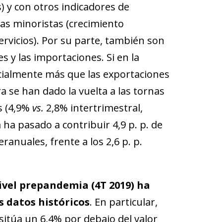
) y con otros indicadores de
as minoristas (crecimiento
servicios). Por su parte, también son
s y las importaciones. Si en la
ncialmente más que las exportaciones
a se han dado la vuelta a las tornas
s (4,9%
vs.
2,8% intertrimestral,
a pasado a contribuir 4,9 p. p. de
ranuales, frente a los 2,6 p. p.
ivel prepandemia (4T 2019) ha
s datos históricos
. En particular,
 sitúa un 6,4% por debajo del valor