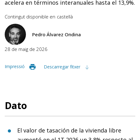
acelera en términos interanuales hasta el 13,9%.
Contingut disponible en
castellà
Pedro Álvarez Ondina
28 de maig de 2026
Impressió
Descarregar fitxer
Dato
El valor de tasación de la vivienda libre
aumentó en el 1T 2026 un 3,8% respecto al