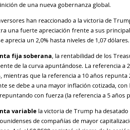
finición de una nueva gobernanza global.
nversores han reaccionado a la victoria de Trump
tra una fuerte apreciación frente a sus principal
e aprecia un 2,0% hasta niveles de 1,07 dólares.
nta fija soberana
, la rentabilidad de los Trea
ente de la curva apuntándose. La referencia a 2
, mientras que la referencia a 10 años repunta 2
te se debe a una mayor inflación cotizada, con l
repuntando con fuerza (la referencia a 5 años p
nta variable
la victoria de Trump ha desatado el
dow)
ounidenses de compañías de mayor capitalizac
 window)