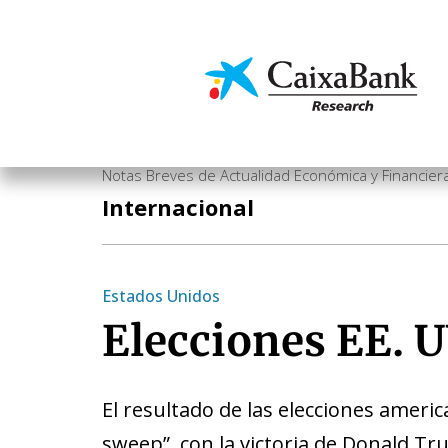
Vés
al
contingut
Economia i mercats
Notas Breves de Actualidad Económica y Financier
Internacional
Estados Unidos
Elecciones EE. 
El resultado de las elecciones ameri
sweep”, con la victoria de Donald Tr