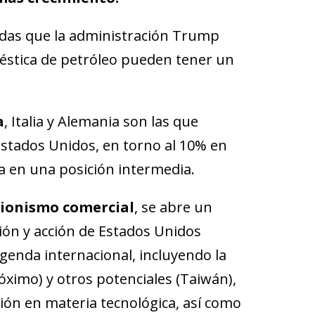
idas que la administración Trump
stica de petróleo pueden tener un
a
, Italia y Alemania son las que
stados Unidos, en torno al 10% en
a en una posición intermedia.
ionismo comercial
, se abre un
ión y acción de Estados Unidos
genda internacional, incluyendo la
róximo) y otros potenciales (Taiwán),
ión en materia tecnológica, así como