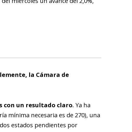
n del miércoles un avance del 2,0%,
blemente, la Cámara de
s con un resultado claro
. Ya ha
ría mínima necesaria es de 270), una
os dos estados pendientes por