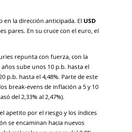
 en la dirección anticipada. El
USD
es pares. En su cruce con el euro, el
suries repunta con fuerza, con la
 años sube unos 10 p.b. hasta el
0 p.b. hasta el 4,48%. Parte de este
os break-evens de inflación a 5 y 10
asó del 2,33% al 2,47%).
 apetito por el riesgo y los índices
ión se encaminan hacia nuevos