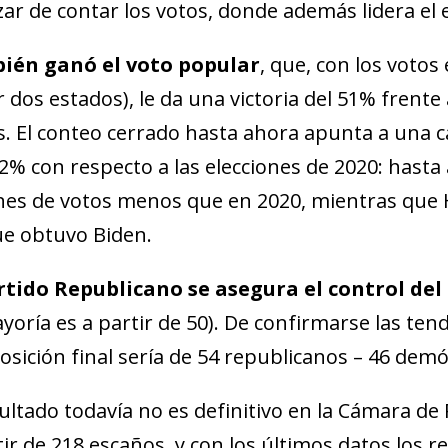
izar de contar los votos, donde además lidera el 
ién ganó el voto popular
, que, con los votos
r dos estados), le da una victoria del 51% frent
s. El conteo cerrado hasta ahora apunta a una c
12% con respecto a las elecciones de 2020: hast
nes de votos menos que en 2020, mientras que 
ue obtuvo Biden.
rtido Republicano se asegura el control de
ayoría es a partir de 50). De confirmarse las ten
sición final sería de 54 republicanos – 46 demó
sultado todavía no es definitivo en la Cámara de
tir de 218 escaños, y con los últimos datos los 