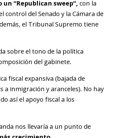
do un “Republican sweep”,
con la
el control del Senado y la Cámara de
Además, el Tribunal Supremo tiene
 sobre el tono de la política
composición del gabinete.
ica fiscal expansiva (bajada de
es a inmigración y aranceles). No hay
o así el apoyo fiscal a los
anda nos llevaría a un punto de
más crecimiento.