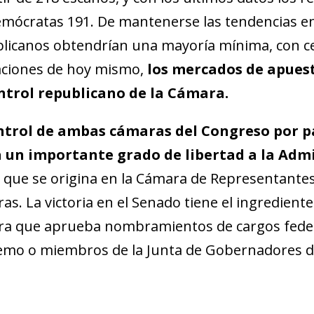
emócratas 191. De mantenerse las tendencias en
licanos obtendrían una mayoría mínima, con ce
aciones de hoy mismo,
los mercados de apues
ntrol
republicano de la Cámara.
ontrol de ambas cámaras del Congreso por p
a un importante grado de libertad a la Adm
l, que se origina en la Cámara de Representante
as. La victoria en el Senado tiene el ingredient
a que aprueba nombramientos de cargos federa
mo o miembros de la Junta de Gobernadores de