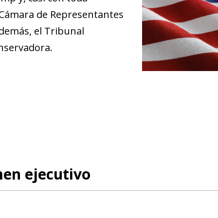
la Cámara de Representantes
demás, el Tribunal
nservadora.
en ejecutivo