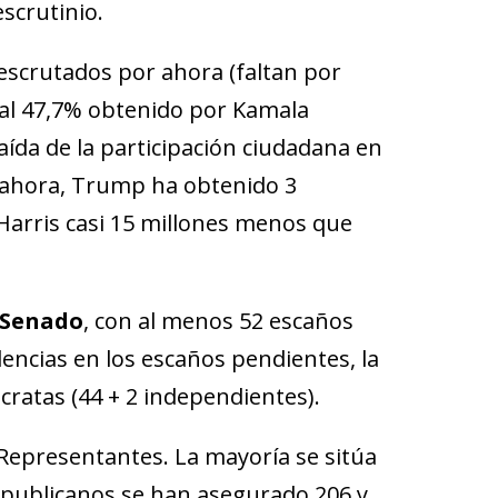
escrutinio.
 escrutados por ahora (faltan por
e al 47,7% obtenido por Kamala
aída de la participación ciudadana en
a ahora, Trump ha obtenido 3
Harris casi 15 millones menos que
l Senado
, con al menos 52 escaños
dencias en los escaños pendientes, la
cratas (44 + 2 independientes).
 Representantes. La mayoría se sitúa
republicanos se han asegurado 206 y