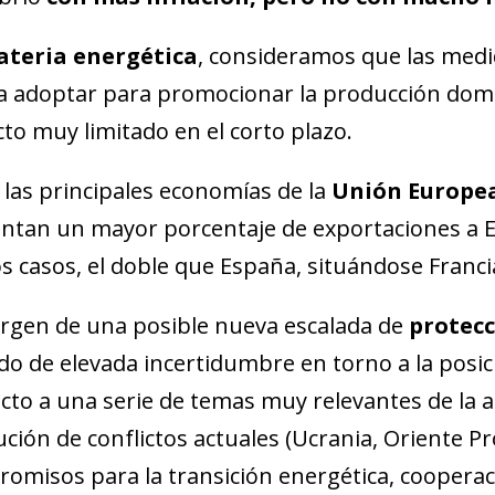
teria energética
, consideramos que las med
 adoptar para promocionar la producción domé
to muy limitado en el corto plazo.
 las principales economías de la
Unión Europe
ntan un mayor porcentaje de exportaciones a E
 casos, el doble que España, situándose Franci
rgen de una posible nueva escalada de
protecc
do de elevada incertidumbre en torno a la posic
cto a una serie de temas muy relevantes de la a
ución de conflictos actuales (Ucrania, Oriente P
omisos para la transición energética, cooperac