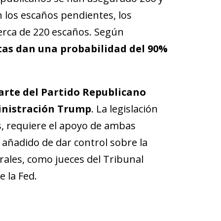
 los escaños pendientes, los
rca de 220 escaños. Según
tas dan una probabilidad del 90%
arte del Partido Republicano
inistración
Trump
. La legislación
s, requiere el apoyo de ambas
e añadido de dar control sobre la
les, como jueces del Tribunal
 la Fed.