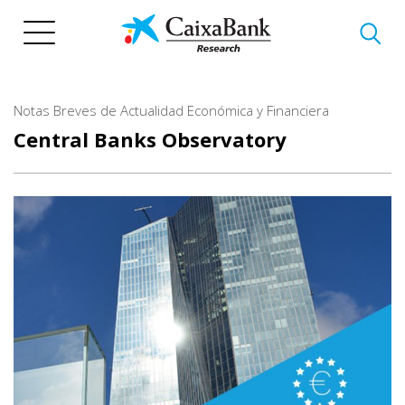
Skip
to
main
content
Notas Breves de Actualidad Económica y Financiera
Central Banks Observatory