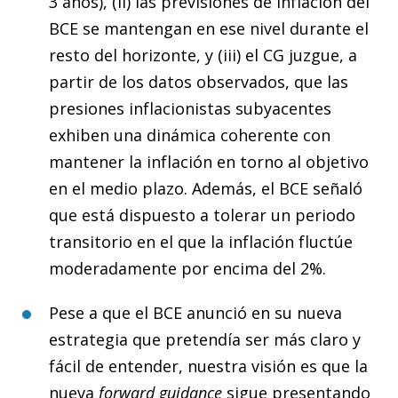
3 años), (ii) las previsiones de inflación del
BCE se mantengan en ese nivel durante el
resto del horizonte, y (iii) el CG juzgue, a
partir de los datos observados, que las
presiones inflacionistas subyacentes
exhiben una dinámica coherente con
mantener la inflación en torno al objetivo
en el medio plazo. Además, el BCE señaló
que está dispuesto a tolerar un periodo
transitorio en el que la inflación fluctúe
moderadamente por encima del 2%.
Pese a que el BCE anunció en su nueva
estrategia que pretendía ser más claro y
fácil de entender, nuestra visión es que la
nueva
forward guidance
sigue presentando