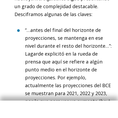
un grado de complejidad destacable.
Desciframos algunas de las claves:
“…antes del final del horizonte de
proyecciones, se mantenga en ese
nivel durante el resto del horizonte…”:
Lagarde explicitó en la rueda de
prensa que aquí se refiere a algún
punto medio en el horizonte de
proyecciones. Por ejemplo,
actualmente las proyecciones del BCE
se muestran para 2021, 2022 y 2023,
por lo que para ver un aumento (hoy)
en los tipos de interés necesitaríamos
observar, al menos, la inflación en el