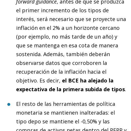
forward guidance
, antes de que se produzca
el primer incremento de los tipos de
interés, será necesario que se proyecte una
inflación en el 2% a un horizonte cercano
(por ejemplo, no más tarde de un año) y
que se mantenga en esa cota de manera
sostenida. Además, también deberán
observarse datos que corroboren la
recuperación de la inflación hacia el
objetivo. Es decir,
el BCE ha alejado la
expectativa de la primera subida de tipos
.
El resto de las herramientas de política
monetaria se mantienen inalteradas: el
tipo depo se mantiene el -0,50% y las
compras de activos netas dentro del PEPP y