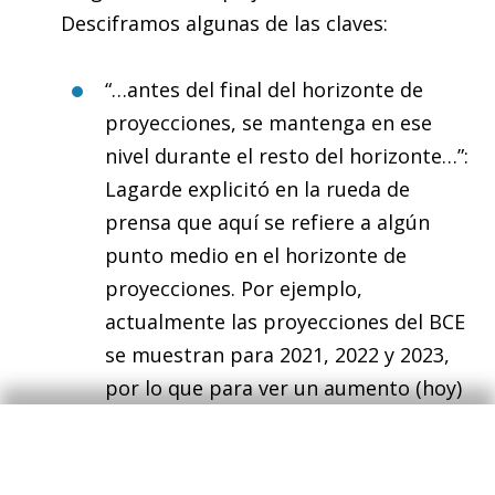
Desciframos algunas de las claves:
“…antes del final del horizonte de
proyecciones, se mantenga en ese
nivel durante el resto del horizonte…”:
Lagarde explicitó en la rueda de
prensa que aquí se refiere a algún
punto medio en el horizonte de
proyecciones. Por ejemplo,
actualmente las proyecciones del BCE
se muestran para 2021, 2022 y 2023,
por lo que para ver un aumento (hoy)
en los tipos de interés necesitaríamos
observar, al menos, la inflación en el
2% en 2022 y 2023.