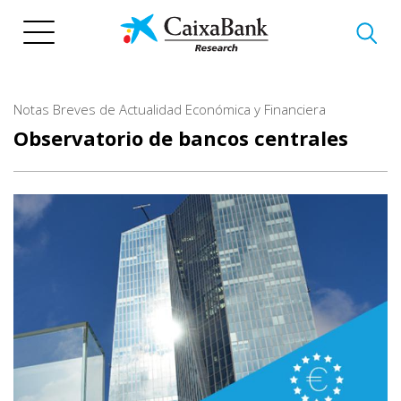
Pasar
al
contenido
principal
Notas Breves de Actualidad Económica y Financiera
Observatorio de bancos centrales