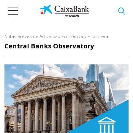
Skip
to
main
content
Notas Breves de Actualidad Económica y Financiera
Central Banks Observatory