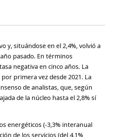
 y, situándose en el 2,4%, volvió a
l año pasado. En términos
tasa negativa en cinco años. La
% por primera vez desde 2021. La
consenso de analistas, que, según
jada de la núcleo hasta el 2,8% sí
os energéticos (-3,3% interanual
ción de los servicios (del 4,1%