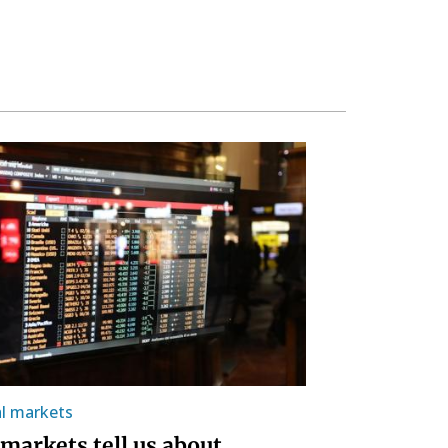
al markets
markets tell us about