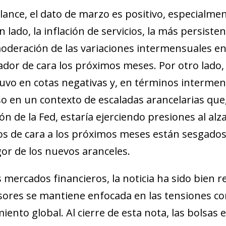
lance, el dato de marzo es positivo, especialment
n lado, la inflación de servicios, la más persiste
moderación de las variaciones intermensuales en 
ador de cara los próximos meses. Por otro lado, l
vo en cotas negativas y, en términos intermens
so en un contexto de escaladas arancelarias que
ón de la Fed, estaría ejerciendo presiones al alz
os de cara a los próximos meses están sesgados 
gor de los nuevos aranceles.
s mercados financieros, la noticia ha sido bien re
sores se mantiene enfocada en las tensiones com
miento global. Al cierre de esta nota, las bolsas