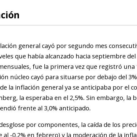
ación
flación general cayó por segundo mes consecutivo
iveles que había alcanzado hacia septiembre de
mensuales, fue la primera vez que registró una 
ción núcleo cayó para situarse por debajo del 3
 de la inflación general ya se anticipaba por el 
berg, la esperaba en el 2,5%. Sin embargo, la ba
endió frente al 3,0% anticipado.
 desglose por componentes, la caída de los preci
e al -0,2% en febrero) y la moderación de la infla