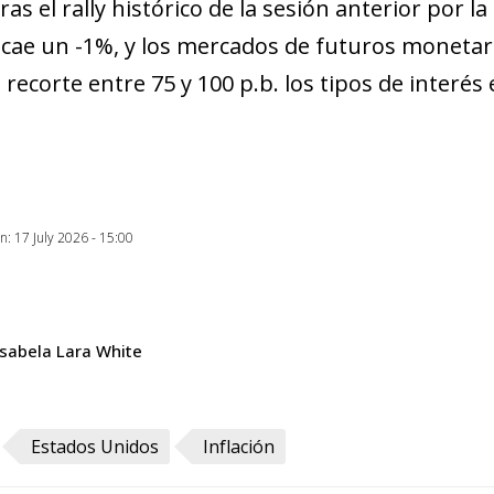
ras el rally histórico de la sesión anterior por l
 cae un -1%, y los mercados de futuros monetar
d recorte entre 75 y 100 p.b. los tipos de interés
on: 17 July 2026 - 15:00
Isabela Lara White
Estados Unidos
Inflación