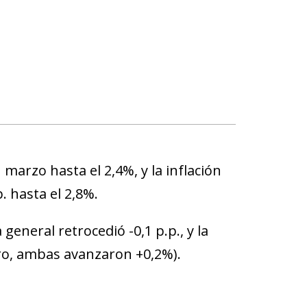
 marzo hasta el 2,4%, y la inflación
. hasta el 2,8%.
 general retrocedió -0,1 p.p., y la
ero, ambas avanzaron +0,2%).