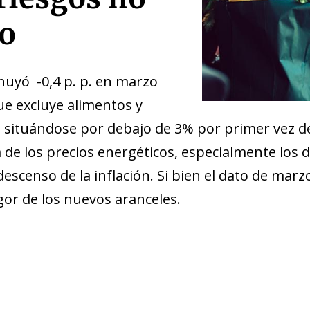
o
inuyó -0,4 p. p. en marzo
que excluye alimentos y
,
situándose por debajo de 3% por primer vez de
 los precios energéticos, especialmente los de 
l descenso de la inflación. Si bien el dato de marz
gor de los nuevos aranceles.