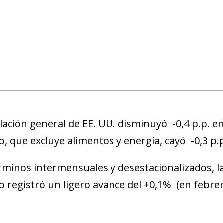
flación general de EE. UU. disminuyó -0,4 p.p. en
o, que excluye alimentos y energía, cayó -0,3 p.p
rminos intermensuales
y desestacionalizados, la
o registró un ligero avance del +0,1% (en febr