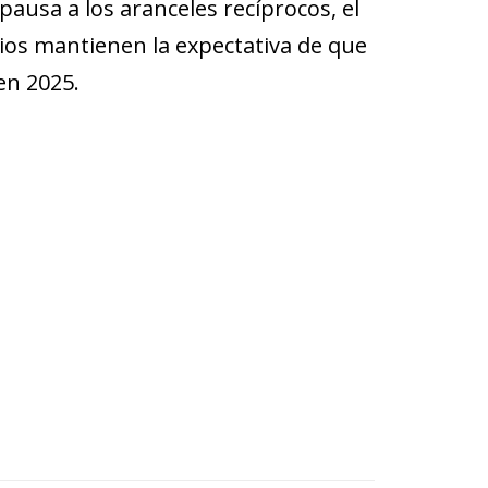
a pausa a los aranceles recíprocos, el
ios mantienen la expectativa de que
 en 2025.