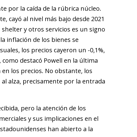
e por la caída de la rúbrica núcleo.
nte, cayó al nivel más bajo desde 2021
shelter y otros servicios es un signo
a inflación de los bienes se
uales, los precios cayeron un -0,1%,
, como destacó Powell en la última
a en los precios. No obstante, los
al alza, precisamente por la entrada
cibida, pero la atención de los
erciales y sus implicaciones en el
 estadounidenses han abierto a la