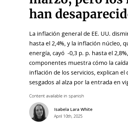
han desaparecid
La inflación general de EE. UU. dism
hasta el 2,4%, y la inflación núcleo, 
energía, cayó -0,3 p. p. hasta el 2,8%
componentes muestra cómo la caída de
inflación de los servicios, explican e
sesgados al alza por la entrada en vi
Content available in
spanish
Isabela Lara White
April 10th, 2025