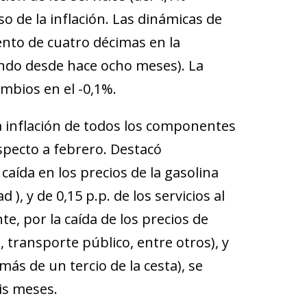
so de la inflación. Las dinámicas de
o de cuatro décimas en la
endo desde hace ocho meses). La
ambios en el -0,1%.
a inflación de todos los componentes
specto a febrero. Destacó
 caída en los precios de la gasolina
), y de 0,15 p.p. de los servicios al
e, por la caída de los precios de
 transporte público, entre otros), y
más de un tercio de la cesta), se
is meses.