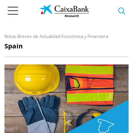
Skip
to
main
content
Notas Breves de Actualidad Económica y Financiera
Spain