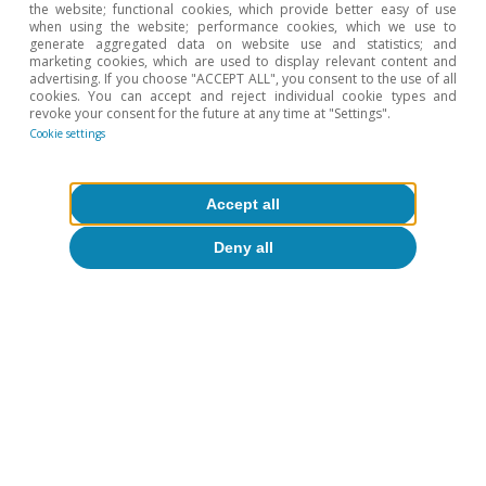
the website; functional cookies, which provide better easy of use
when using the website; performance cookies, which we use to
generate aggregated data on website use and statistics; and
marketing cookies, which are used to display relevant content and
advertising. If you choose "ACCEPT ALL", you consent to the use of all
cookies. You can accept and reject individual cookie types and
revoke your consent for the future at any time at "Settings".
Cookie settings
Accept all
Deny all
Productivity
Hours worked and productivity: is
Spain an outlier in the EU?