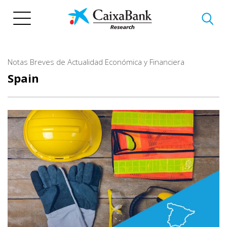
Skip
to
main
content
Notas Breves de Actualidad Económica y Financiera
Spain