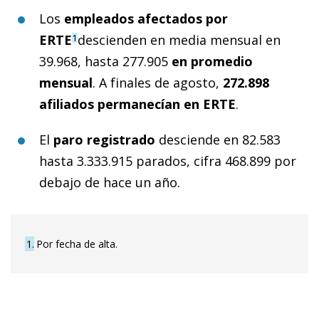
Los
empleados afectados por
ERTE
descienden en media mensual en
1
39.968, hasta 277.905
en promedio
mensual
. A finales de agosto,
272.898
afiliados permanecían en ERTE
.
El
paro registrado
desciende en 82.583
hasta 3.333.915 parados, cifra 468.899 por
debajo de hace un año.
1
Por fecha de alta.