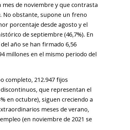
un mes de noviembre y que contrasta
9. No obstante, supone un freno
nor porcentaje desde agosto y el
stórico de septiembre (46,7%). En
del año se han firmado 6,56
,94 millones en el mismo periodo del
o completo, 212.947 fijos
s discontinuos, que representan el
3% en octubre), siguen creciendo a
extraordinarios meses de verano,
el empleo (en noviembre de 2021 se