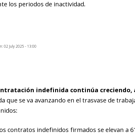
te los periodos de inactividad.
on: 02 July 2025 - 13:00
ontratación indefinida continúa creciendo,
a que se va avanzando en el trasvase de trabaj
inidos:
os contratos indefinidos firmados se elevan a 61