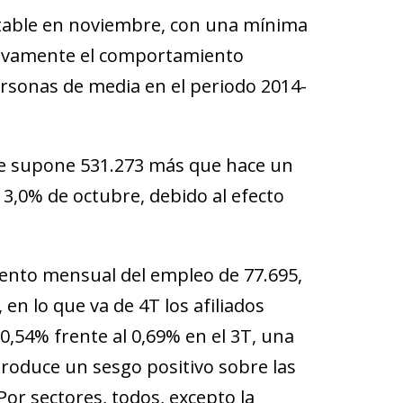
table en noviembre, con una mínima
cativamente el comportamiento
rsonas de media en el periodo 2014-
o que supone 531.273 más que hace un
 3,0% de octubre, debido al efecto
mento mensual del empleo de 77.695,
en lo que va de 4T los afiliados
,54% frente al 0,69% en el 3T, una
troduce un sesgo positivo sobre las
Por sectores, todos, excepto la