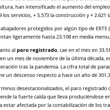
 window)
ultura, han intensificado el aumento del empleo
 los servicios, + 5.573 la construcción y + 2.621 l
rabajadores protegidos por algún tipo de ERTE 
tan ligeramente hasta 23.108 en media mensua
anto al
paro registrado
, cae en el mes en 33.5
 en un mes de noviembre de la última década, ex
eración tras la pandemia. La cifra total de parad
e un descenso respecto a hace un año de 301.3
rminos desestacionalizados, el paro registrado 
ende la fuerte caída que lleva produciéndose e
a estar afectada por la contabilización de los tr