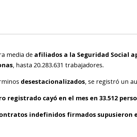
fra media de
afiliados a la Seguridad Social 
onas
, hasta 20.283.631 trabajadores.
rminos
desestacionalizados
, se registró un 
ro registrado cayó en el mes en 33.512 pers
ontratos indefinidos firmados supusieron e