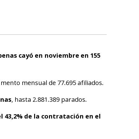
apenas cayó en noviembre en 155
aumento mensual de 77.695 afiliados.
onas
, hasta 2.881.389 parados.
l 43,2% de la contratación en el