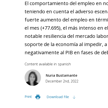
El comportamiento del empleo en no
teniendo en cuenta el adverso escena
fuerte aumento del empleo en térmi
el mes (+77.695), el más intenso en el
notable resiliencia del mercado labo
soporte de la economía al impedir, a
negativamente al PIB en fases de deb
Content available in
spanish
Nuria Bustamante
December 2nd, 2022
Print
Download File