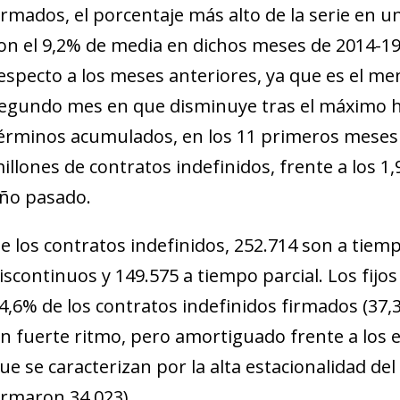
irmados, el porcentaje más alto de la serie en 
on el 9,2% de media en dichos meses de 2014-1
especto a los meses anteriores, ya que es el me
egundo mes en que disminuye tras el máximo hi
érminos acumulados, en los 11 primeros meses 
illones de contratos indefinidos, frente a los 1
ño pasado.
e los contratos indefinidos, 252.714 son a tiemp
iscontinuos y 149.575 a tiempo parcial. Los fijo
4,6% de los contratos indefinidos firmados (37,
n fuerte ritmo, pero amortiguado frente a los 
ue se caracterizan por la alta estacionalidad d
irmaron 34.023).