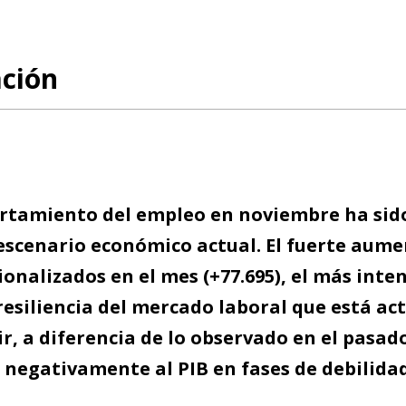
ación
rtamiento del empleo en noviembre ha sido
escenario económico actual. El fuerte aum
onalizados en el mes (+77.695), el más inten
resiliencia del mercado laboral que está a
r, a diferencia de lo observado en el pasad
 negativamente al PIB en fases de debilidad