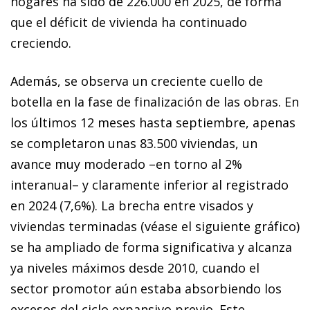
hogares ha sido de 226.000 en 2025, de forma
que el déficit de vivienda ha continuado
creciendo.
Además, se observa un creciente cuello de
botella en la fase de finalización de las obras. En
los últimos 12 meses hasta septiembre, apenas
se completaron unas 83.500 viviendas, un
avance muy moderado –en torno al 2%
interanual– y claramente inferior al registrado
en 2024 (7,6%). La brecha entre visados y
viviendas terminadas (véase el siguiente gráfico)
se ha ampliado de forma significativa y alcanza
ya niveles máximos desde 2010, cuando el
sector promotor aún estaba absorbiendo los
excesos del ciclo expansivo previo. Este