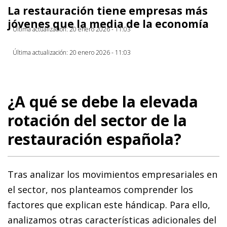
La restauración tiene empresas más
jóvenes que la media de la economía
Última actualización: 20 enero 2026 - 11:03
Última actualización: 20 enero 2026 - 11:03
¿A qué se debe la elevada
rotación del sector de la
restauración española?
Tras analizar los movimientos empresariales en
el sector, nos planteamos comprender los
factores que explican este hándicap. Para ello,
analizamos otras características adicionales del