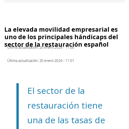
La elevada movilidad empresarial es
uno de los principales hándicaps del
sector de la restauración español
Última actualización: 20 enero 2026 - 11:00
Última actualización: 20 enero 2026 - 11:01
El sector de la
restauración tiene
una de las tasas de