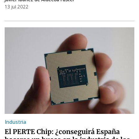
13 jul 2022
Industria
El PERTE Chip: ¿conseguirá España