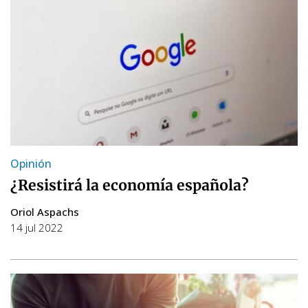
Opinión
¿Resistirá la economía española?
Oriol Aspachs
14 jul 2022