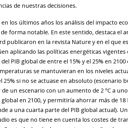
cias de nuestras decisiones.
 en los últimos años los análisis del impacto e
de forma notable. En este sentido, destaca el a
rd publicaron en la revista Nature y en el que 
en aplicando las políticas energéticas vigentes 
del PIB global de entre el 15% y el 25% en 2100 
emperaturas se mantuvieran en los niveles actual
l 25% si no se actuase en absoluto (escenario 
 de un escenario con un aumento de 2 ºC a uno de
global en 2100, y permitiría ahorrar más de 18 
e a una cuarta parte del PIB global actual). Una
dio es que no tiene en cuenta los costes de tran