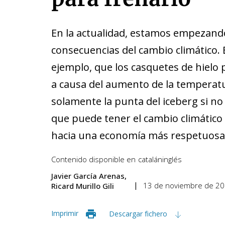
En la actualidad, estamos empezando
consecuencias del cambio climático. 
ejemplo, que los casquetes de hielo
a causa del aumento de la temperatu
solamente la punta del iceberg si n
que puede tener el cambio climático
hacia una economía más respetuosa c
Contenido disponible en
catalán
inglés
Javier García Arenas
13 de noviembre de 2
Ricard Murillo Gili
Imprimir
Descargar fichero