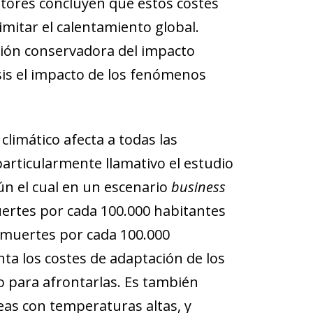
utores concluyen que estos costes
imitar el calentamiento global.
ión conservadora del impacto
sis el impacto de los fenómenos
limático afecta a todas las
particularmente llamativo el estudio
n el cual en un escenario
business
uertes por cada 100.000 habitantes
5 muertes por cada 100.000
ta los costes de adaptación de los
 para afrontarlas. Es también
eas con temperaturas altas, y