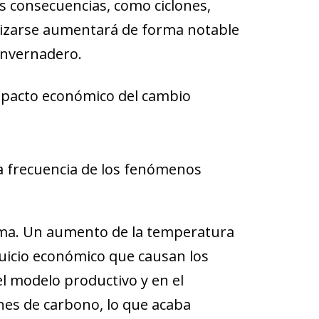
 consecuencias, como ciclones,
lizarse aumentará de forma notable
 invernadero.
mpacto económico del cambio
a frecuencia de los fenómenos
ima
. Un aumento de la temperatura
juicio económico que causan los
l modelo productivo y en el
nes de carbono, lo que acaba