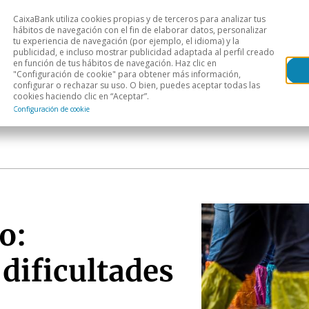
CaixaBank utiliza cookies propias y de terceros para analizar tus
Head
hábitos de navegación con el fin de elaborar datos, personalizar
tu experiencia de navegación (por ejemplo, el idioma) y la
publicidad, e incluso mostrar publicidad adaptada al perfil creado
s
Análisis sectorial
Áreas geográficas
Publ
en función de tus hábitos de navegación. Haz clic en
"Configuración de cookie" para obtener más información,
configurar o rechazar su uso. O bien, puedes aceptar todas las
cookies haciendo clic en “Aceptar”.
Configuración de cookie
o:
dificultades