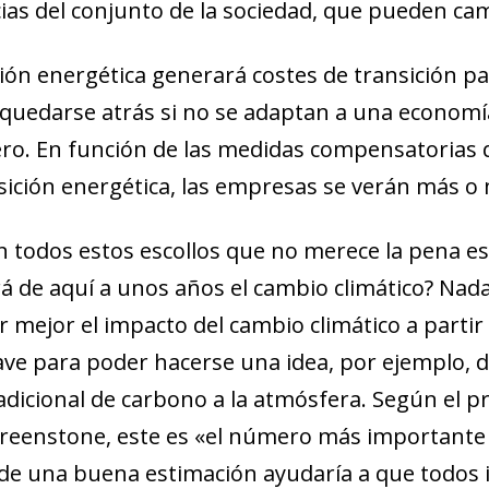
new window)
ias del conjunto de la sociedad, que pueden camb
w)
ción energética generará costes de transición p
 quedarse atrás si no se adaptan a una econom
ro. En función de las medidas compensatorias 
nsición energética, las empresas se verán más o
an todos estos escollos que no merece la pena e
á de aquí a unos años el cambio climático? Nada 
r mejor el impacto del cambio climático a partir
lave para poder hacerse una idea, por ejemplo, 
adicional de carbono a la atmósfera. Según el p
reenstone, este es «el número más importante
de una buena estimación ayudaría a que todos 