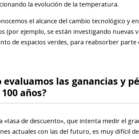
cionando la evolución de la temperatura.
nocemos el alcance del
cambio tecnológico
y en
os (por ejemplo, se están investigando nuevas vía
to de espacios verdes, para reabsorber parte d
 evaluamos las ganancias y pé
 100 años?
a «tasa de descuento», que intenta medir el grad
ndow)
es actuales con las del futuro, es muy difícil d
w window)