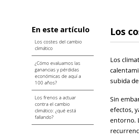
En este artículo
Los co
Los costes del cambio
climático
Los clima
¿Cómo evaluamos las
calentami
ganancias y pérdidas
económicas de aquí a
subida de
100 años?
Los frenos a actuar
Sin embar
contra el cambio
efectos, 
climático: ¿qué está
fallando?
entorno. 
recurrenc