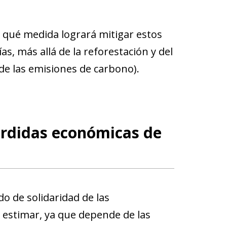
 qué medida logrará mitigar estos
s, más allá de la reforestación y del
e las emisiones de carbono).
rdidas económicas de
o de solidaridad de las
e estimar, ya que depende de las