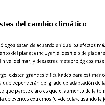
stes del cambio climático
tólogos están de acuerdo en que los efectos má
ento del planeta incluyen
el deshielo
de glaciare
l nivel del mar, y desastres meteorológicos más
go, existen grandes dificultades para estimar co
ya que dependerán del grado de adaptación de la
Lo que parece claro es que el aumento de la t
ia de eventos extremos
(o «de cola», usando la 