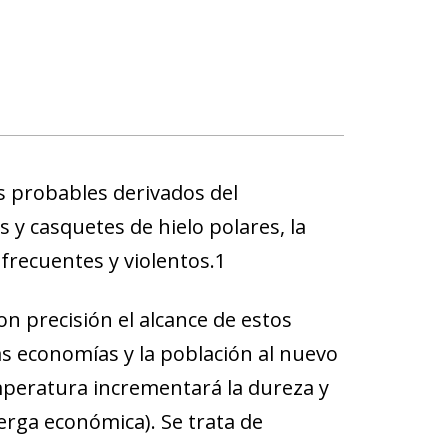
s probables derivados del
s y casquetes de hielo polares, la
 frecuentes y violentos
.
1
n precisión el alcance de estos
s economías y la población al nuevo
emperatura
incrementará la dureza y
jerga económica). Se trata de