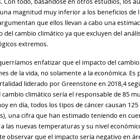
. Con todo, basándose en otros estudios, los a
 una magnitud muy inferior a los beneficios de l
rgumentan que ellos llevan a cabo una estimac
 del cambio climático ya que excluyen del análi
gicos extremos.
uerríamos enfatizar que el impacto del cambio c
es de la vida, no solamente a la económica. Es 
talidad liderado por Greenstone en 2018,4 segú
l cambio climático sería el responsable de 85 m
hoy en día, todos los tipos de cáncer causan 12
s), una cifra que han estimado teniendo en cuen
 las nuevas temperaturas y su nivel económico
te observar que el impacto sería negativo en ár