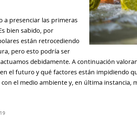
 a presenciar las primeras
Es bien sabido, por
 polares están retrocediendo
ra, pero esto podría ser
o actuamos debidamente. A continuación valora
 en el futuro y qué factores están impidiendo 
on el medio ambiente y, en última instancia, má
019