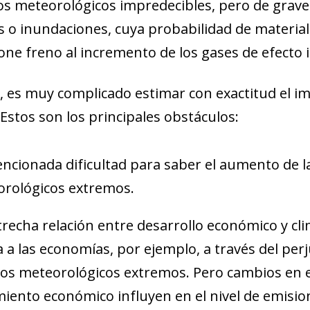
 meteorológicos impredecibles, pero de graves
 o inundaciones, cuya probabilidad de materia
pone freno al incremento de los gases de efecto
 es muy complicado estimar con exactitud el i
 Estos son los principales obstáculos:
ncionada dificultad para saber el aumento de l
rológicos extremos.
trecha relación entre desarrollo económico y cl
a a las economías, por ejemplo, a través del per
os meteorológicos extremos. Pero cambios en e
miento económico influyen en el nivel de emisio