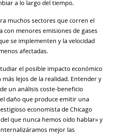
iar a lo largo del tiempo.
ara muchos sectores que corren el
ía con menores emisiones de gases
que se implementen y la velocidad
 menos afectadas.
studiar el posible impacto económico
más lejos de la realidad. Entender y
 de un análisis coste-beneficio
del daño que produce emitir una
restigioso economista de Chicago
 del que nunca hemos oído hablar» y
internalizáramos mejor las