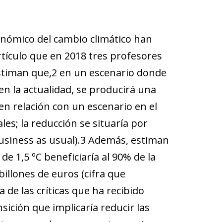
conómico del cambio climático han
rtículo que en 2018 tres profesores
estiman que,2 en un escenario donde
en la actualidad, se producirá una
en relación con un escenario en el
es; la reducción se situaría por
business as usual).3 Además, estiman
 1,5 ºC beneficiaría al 90% de la
billones de euros (cifra que
 de las críticas que ha recibido
sición que implicaría reducir las