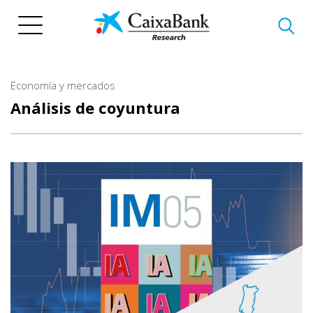
Pasar
al
contenido
principal
Economía y mercados
Análisis de coyuntura