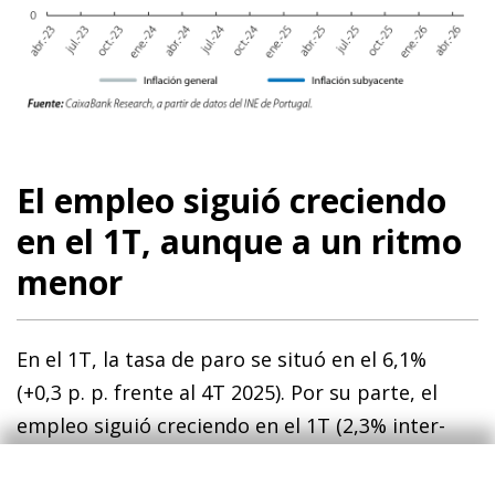
El empleo siguió creciendo
en el 1T, aunque a un ritmo
menor
En el 1T, la tasa de paro se situó en el 6,1%
(+0,3 p. p. frente al 4T 2025). Por su parte, el
empleo siguió creciendo en el 1T (2,3% inter­
anual), una señal positiva, aunque muestre una
desaceleración frente al ritmo registrado en