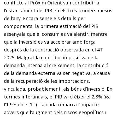
conflicte al Pròxim Orient van contribuir a
l’estancament del PIB en els tres primers mesos
de l’any. Encara sense els detalls per
components, la primera estimació del PIB
assenyala que el consum es va alentir, mentre
que la inversió es va accelerar amb força
després de la contracció observada en el 4T
2025. Malgrat la contribució positiva de la
demanda interna al creixement, la contribució
de la demanda externa va ser negativa, a causa
de la recuperació de les importacions,
vinculada, probablement, als béns d’inversió. En
termes interanuals, el PIB va créixer el 2,3% (
vs
.
l’1,9% en el 1T). La dada remarca l’impacte
advers que l’augment dels riscos geopolítics i