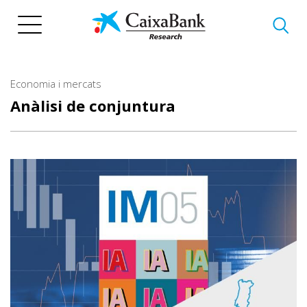
Vés
al
contingut
Economia i mercats
Anàlisi de conjuntura