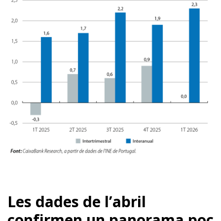
Les dades de l’abril
confirmen un panorama poc