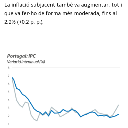
La inflació subjacent també va augmentar, tot i
que va fer-ho de forma més moderada, fins al
2,2% (+0,2 p. p.).