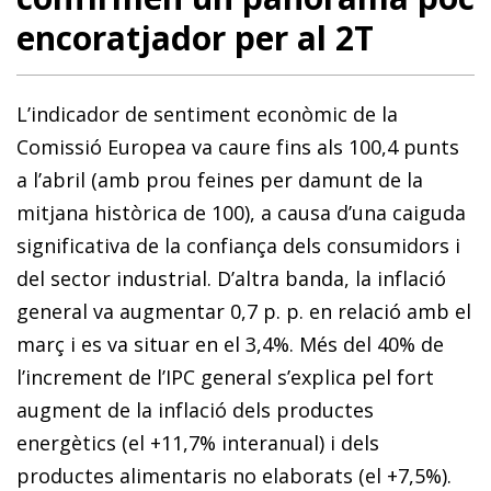
encoratjador per al 2T
L’indicador de sentiment econòmic de la
Comissió Europea va caure fins als 100,4 punts
a l’abril (amb prou feines per damunt de la
mitjana històrica de 100), a causa d’una caiguda
significativa de la confiança dels consumidors i
del sector industrial. D’altra banda, la inflació
general va augmentar 0,7 p. p. en relació amb el
març i es va situar en el 3,4%. Més del 40% de
l’increment de l’IPC general s’explica pel fort
augment de la inflació dels productes
energètics (el +11,7% interanual) i dels
productes alimentaris no elaborats (el +7,5%).