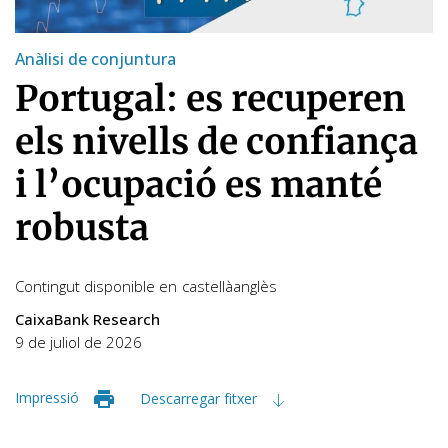
Anàlisi de conjuntura
Portugal: es recuperen
els nivells de confiança
i l’ocupació es manté
robusta
Contingut disponible en
castellà
anglès
CaixaBank Research
9 de juliol de 2026
Impressió
Descarregar fitxer