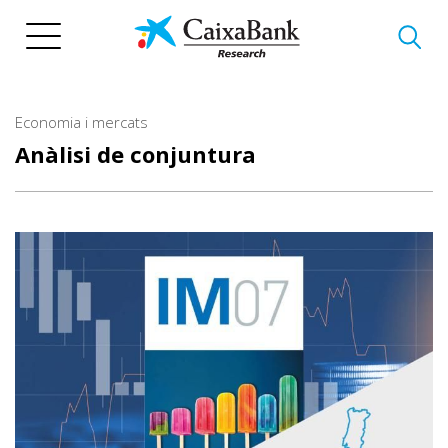
Vés
al
contingut
Economia i mercats
Anàlisi de conjuntura