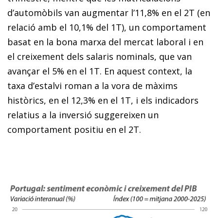
d’automòbils van augmentar l’11,8% en el 2T (en
relació amb el 10,1% del 1T), un comportament
basat en la bona marxa del mercat laboral i en
el creixement dels salaris nominals, que van
avançar el 5% en el 1T. En aquest context, la
taxa d’estalvi roman a la vora de màxims
històrics, en el 12,3% en el 1T, i els indicadors
relatius a la inversió suggereixen un
comportament positiu en el 2T.