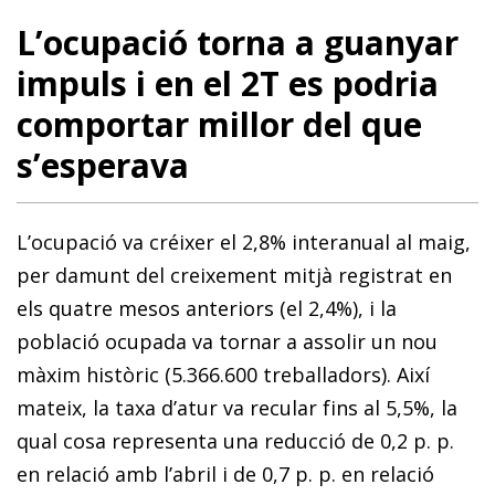
L’ocupació torna a guanyar
impuls i en el 2T es podria
comportar millor del que
s’esperava
L’ocupació va créixer el 2,8% inter­anual al maig,
per damunt del creixement mitjà registrat en
els quatre mesos anteriors (el 2,4%), i la
població ocupada va tornar a assolir un nou
màxim històric (5.366.600 treballadors). Així
mateix, la taxa d’atur va recular fins al 5,5%, la
qual cosa representa una reducció de 0,2 p. p.
en relació amb l’abril i de 0,7 p. p. en relació