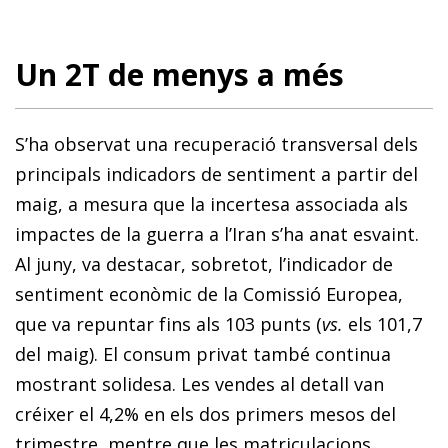
Un 2T de menys a més
S’ha observat una recuperació transversal dels
principals indicadors de sentiment a partir del
maig, a mesura que la incertesa associada als
impactes de la guerra a l’Iran s’ha anat esvaint.
Al juny, va destacar, sobretot, l’indicador de
sentiment econòmic de la Comissió Europea,
que va repuntar fins als 103 punts (
vs.
els 101,7
del maig). El consum privat també continua
mostrant solidesa. Les vendes al detall van
créixer el 4,2% en els dos primers mesos del
trimestre, mentre que les matriculacions