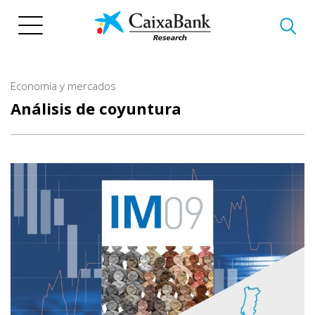
Pasar
al
contenido
principal
Economía y mercados
Análisis de coyuntura