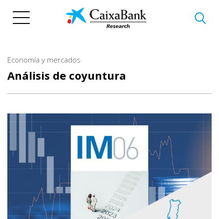
Pasar
al
contenido
principal
Economía y mercados
Análisis de coyuntura