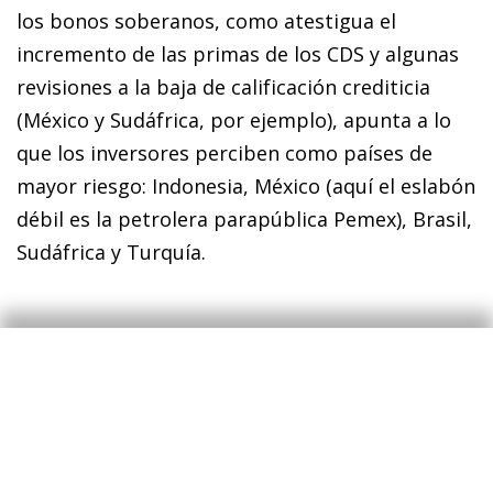
los bonos soberanos, como atestigua el
incremento de las primas de los CDS y al­­gunas
revisiones a la baja de calificación crediticia
(México y Sudáfrica, por ejemplo), apunta a lo
que los inversores perciben como países de
mayor riesgo: Indonesia, México (aquí el eslabón
débil es la petrolera parapública Pemex), Brasil,
Sudáfrica y Turquía.
¿Cuál es el margen de
maniobra?
Por tanto, la lectura hecha hasta ahora destaca