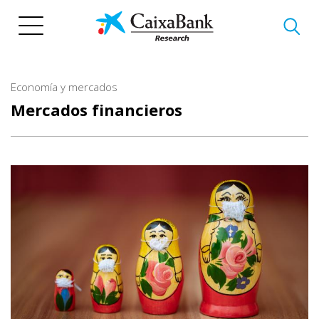
Pasar
al
contenido
principal
Economía y mercados
Mercados financieros