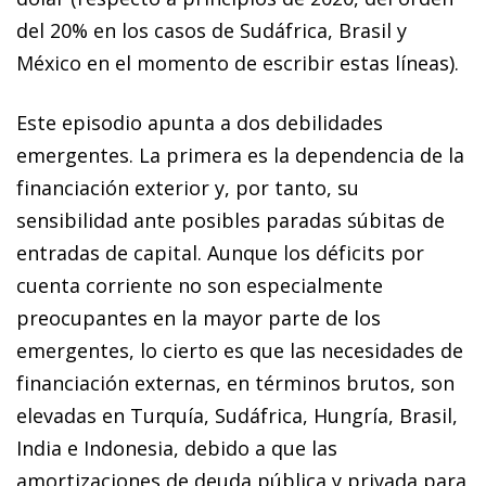
del 20% en los casos de Sudáfrica, Brasil y
México en el momento de escribir estas líneas).
Este episodio apunta a dos debilidades
emergentes. La pri­­mera es la dependencia de la
financiación exterior y, por tanto, su
sensibilidad ante posibles paradas súbitas de
entradas de capital. Aunque los déficits por
cuenta co­­rrien­­te no son especialmente
preocupantes en la mayor parte de los
emergentes, lo cierto es que las necesidades de
financiación externas, en términos brutos, son
ele
va­­das en Turquía, Sudáfrica, Hungría, Brasil,
India e Indonesia, debido a que las
amortizaciones de deuda pú­­blica y pri­­vada para