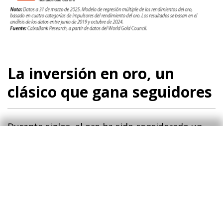
La inversión en oro, un
clásico que gana seguidores
Durante siglos, el oro ha sido considerado un
activo seguro en épocas de incertidumbre
política y económica, ofreciendo una sensación
de seguridad a su tenedor por ser un producto
de alto valor que puede transportarse
fácilmente. Sin embargo, los inversores actuales
priorizan la liquidez y la estabilidad de este