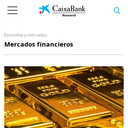
Pasar
al
contenido
principal
Economía y mercados
Mercados financieros