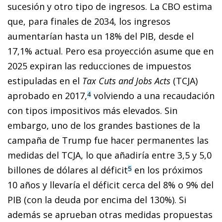
sucesión y otro tipo de ingresos. La CBO estima
que, para finales de 2034, los ingresos
aumentarían hasta un 18% del PIB, desde el
17,1% actual. Pero esa proyección asume que en
2025 expiran las reducciones de impuestos
estipuladas en el
Tax Cuts and Jobs Acts
(TCJA)
aprobado en 2017,
volviendo a una recaudación
4
con tipos impositivos más elevados. Sin
embargo, uno de los grandes bastiones de la
campaña de Trump fue hacer permanentes las
medidas del TCJA, lo que añadiría entre 3,5 y 5,0
billones de dólares al déficit
en los próximos
5
10 años y llevaría el déficit cerca del 8% o 9% del
PIB (con la deuda por encima del 130%). Si
además se aprueban otras medidas propuestas