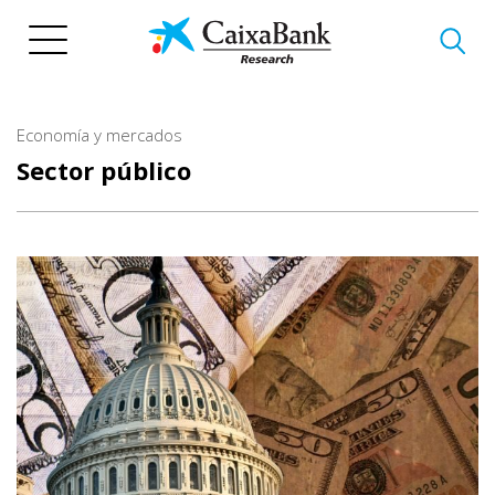
Pasar
al
contenido
principal
Economía y mercados
Sector público