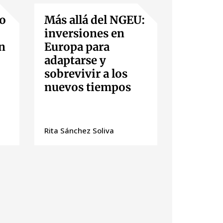
o
Más allá del NGEU:
inversiones en
n
Europa para
adaptarse y
sobrevivir a los
nuevos tiempos
Rita Sánchez Soliva