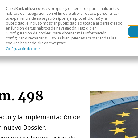
CaixaBank utiliza cookies propias y de terceros para analizar tus
Head
hábitos de navegación con el fin de elaborar datos, personalizar
tu experiencia de navegación (por ejemplo, el idioma) y la
publicidad, e incluso mostrar publicidad adaptada al perfil creado
s
Análisis sectorial
Áreas geográficas
Publ
en función de tus hábitos de navegación. Haz clic en
"Configuración de cookie" para obtener más información,
configurar o rechazar su uso. O bien, puedes aceptar todas las
cookies haciendo clic en “Aceptar”.
Configuración de cookie
m. 498
acto y la implementación de
n nuevo Dossier.
tado de implementación de