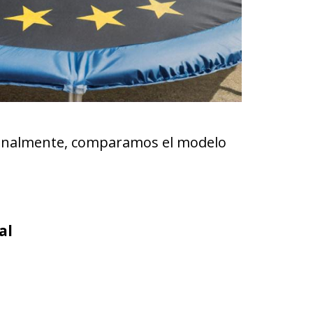
 Finalmente, comparamos el modelo
al