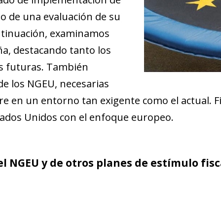
do de una evaluación de su
ontinuación, examinamos
a, destacando tanto los
as futuras. También
de los NGEU, necesarias
re en un entorno tan exigente como el actual.
ados Unidos con el enfoque europeo.
 NGEU y de otros planes de estímulo fisc