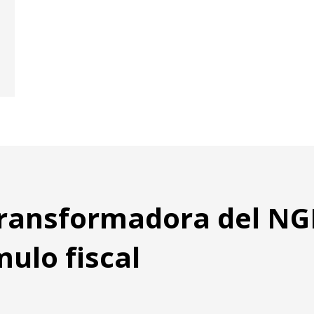
transformadora del NGE
mulo fiscal