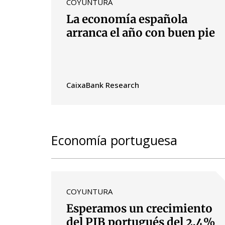
COYUNTURA
La economía española
arranca el año con buen pie
CaixaBank Research
Economía portuguesa
COYUNTURA
Esperamos un crecimiento
del PIB portugués del 2,4%