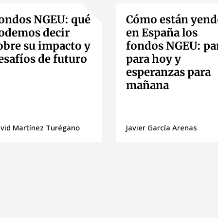
ondos NGEU: qué
Cómo están yend
odemos decir
en España los
obre su impacto y
fondos NGEU: pa
esafíos de futuro
para hoy y
esperanzas para
mañana
vid Martínez Turégano
Javier García Arenas