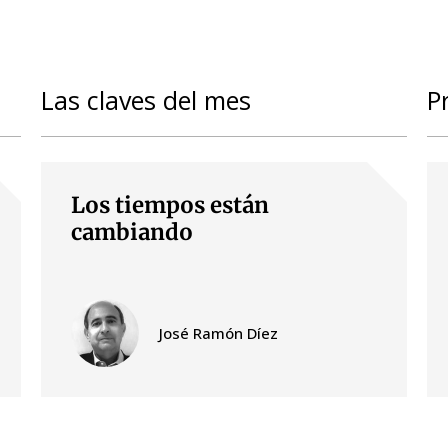
Las claves del mes
P
Los tiempos están
cambiando
José Ramón Díez