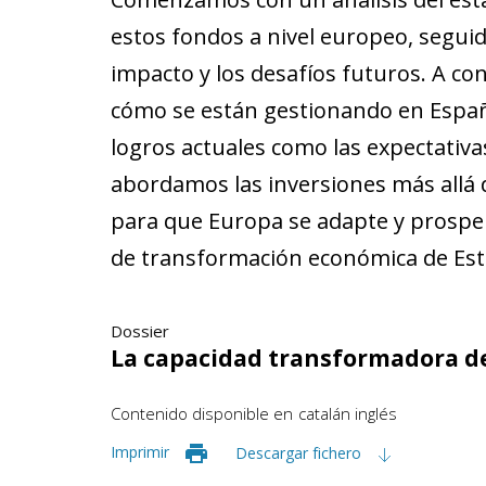
estos fondos a nivel europeo, segui
impacto y los desafíos futuros. A c
cómo se están gestionando en Españ
logros actuales como las expectativ
abordamos las inversiones más allá 
para que Europa se adapte y prospe
de transformación económica de Est
Dossier
La capacidad transformadora del
Contenido disponible en
catalán
inglés
Imprimir
Descargar fichero