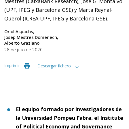
Mestres (CaixaBank Research), Jose G. Montalvo
(UPF, IPEG y Barcelona GSE) y Marta Reynal-
Querol (ICREA-UPF, IPEG y Barcelona GSE).
Oriol Aspachs
Josep Mestres Domènech
Alberto Graziano
28 de julio de 2020
Imprimir
Descargar fichero
El equipo formado por investigadores de
la Universidad Pompeu Fabra, el Institute
of Political Economy and Governance