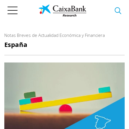
Pasar
al
contenido
principal
Notas Breves de Actualidad Económica y Financiera
España