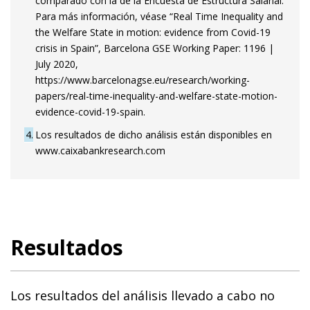
comparado con la de la Encuesta de Estructura Salarial.
Para más información, véase “Real Time Inequality and
the Welfare State in motion: evidence from Covid-19
crisis in Spain”, Barcelona GSE Working Paper: 1196 |
July 2020,
https://www.barcelonagse.eu/research/working-
papers/real-time-inequality-and-welfare-state-motion-
evidence-covid-19-spain.
4
Los resultados de dicho análisis están disponibles en
www.caixabankresearch.com
Resultados
Los resultados del análisis llevado a cabo no