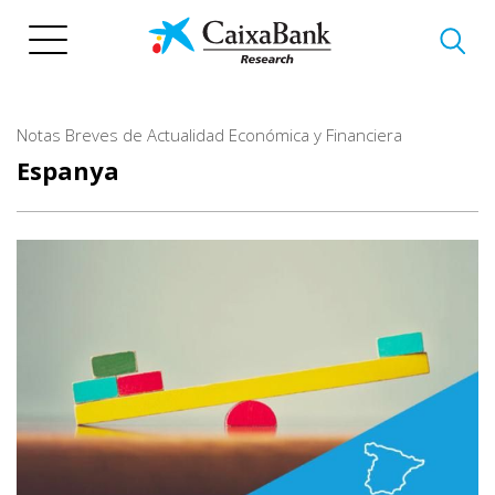
Vés
al
contingut
Notas Breves de Actualidad Económica y Financiera
Espanya