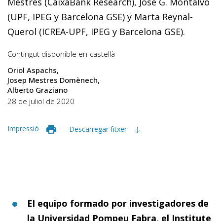
Mestres (CaixaBank Research), Jose G. Montalvo
(UPF, IPEG y Barcelona GSE) y Marta Reynal-
Querol (ICREA-UPF, IPEG y Barcelona GSE).
Contingut disponible en
castellà
Oriol Aspachs
Josep Mestres Domènech
Alberto Graziano
28 de juliol de 2020
Impressió
Descarregar fitxer
El equipo formado por investigadores de
la Universidad Pompeu Fabra, el Institute