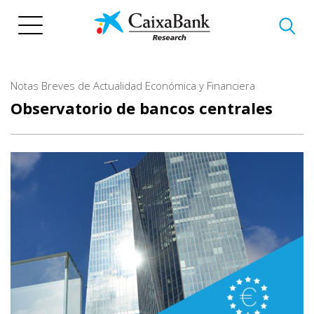
Pasar
al
contenido
principal
Notas Breves de Actualidad Económica y Financiera
Observatorio de bancos centrales