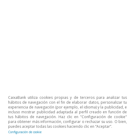
Chile: en busca de la inversión perdida
5 jun 2014
CaixaBank utiliza cookies propias y de terceros para analizar tus
hábitos de navegación con el fin de elaborar datos, personalizar tu
experiencia de navegación (por ejemplo, el idioma) y la publicidad, e
incluso mostrar publicidad adaptada al perfil creado en función de
tus hábitos de navegación. Haz clic en "Configuración de cookie"
para obtener más información, configurar o rechazar su uso. O bien,
puedes aceptar todas las cookies haciendo clic en “Aceptar”.
Configuración de cookie