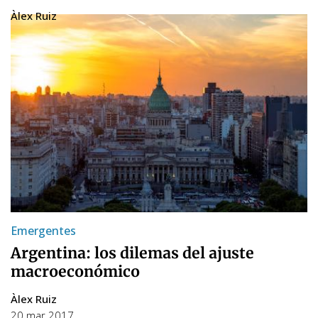
Àlex Ruiz
14 nov 2017
Emergentes
Argentina: los dilemas del ajuste
macroeconómico
Àlex Ruiz
20 mar 2017