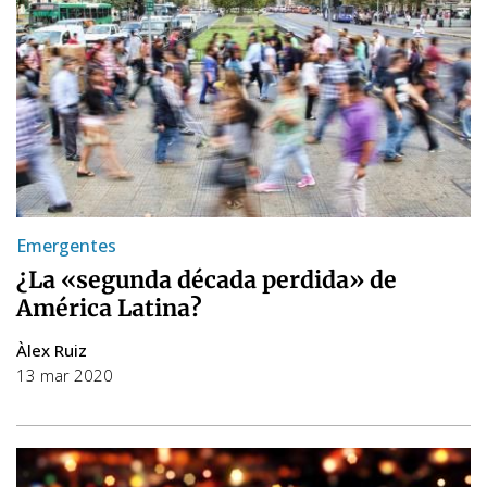
Emergentes
¿La «segunda década perdida» de
América Latina?
Àlex Ruiz
13 mar 2020