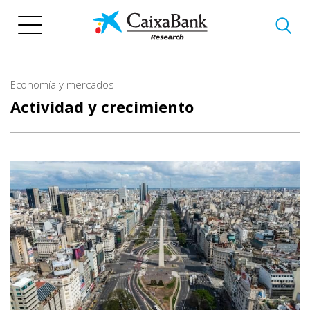
Pasar
al
contenido
principal
Economía y mercados
Actividad y crecimiento