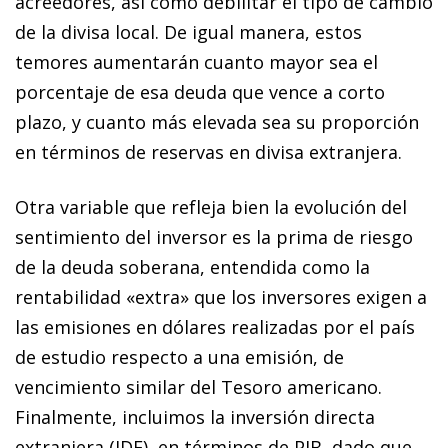
acreedores, así como debilitar el tipo de cambio
de la di­­visa local. De igual manera, estos
temores aumentarán cuanto mayor sea el
porcentaje de esa deuda que vence a corto
plazo, y cuanto más elevada sea su proporción
en términos de reservas en divisa extranjera.
Otra variable que refleja bien la evolución del
sentimiento del inversor es la prima de riesgo
de la deuda soberana, entendida como la
rentabilidad «extra» que los inversores exigen a
las emisiones en dólares realizadas por el país
de estudio respecto a una emisión, de
vencimiento similar del Tesoro americano.
Finalmente, incluimos la inversión directa
extranjera (IDE), en términos de PIB, dado que