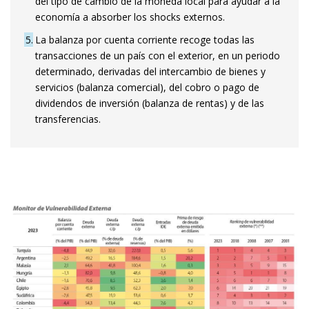
del tipo de cambio de la moneda local para ayudar a la
economía a absorber los shocks externos.
5
La balanza por cuenta corriente recoge todas las
transacciones de un país con el exterior, en un periodo
determinado, derivadas del intercambio de bienes y
servicios (balanza comercial), del cobro o pago de
dividendos de inversión (balanza de rentas) y de las
transferencias.