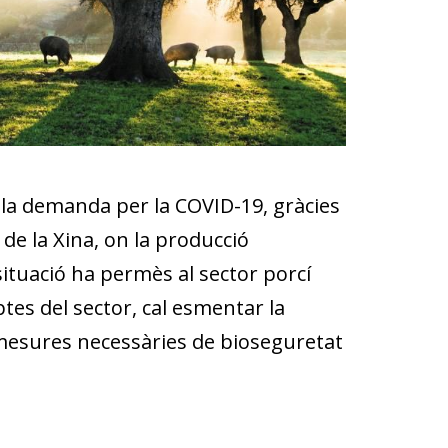
e la demanda per la COVID-19, gràcies
e la Xina, on la producció
ituació ha permès al sector porcí
tes del sector, cal esmentar la
 mesures necessàries de bioseguretat