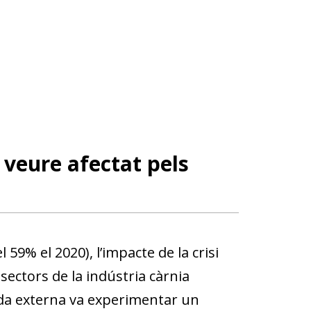
 veure afectat pels
 59% el 2020), l’impacte de la crisi
sectors de la indústria càrnia
anda externa va experimentar un