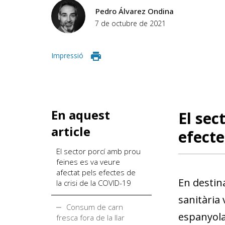
Pedro Álvarez Ondina
7 de octubre de 2021
Impressió
En aquest
El sec
article
efecte
El sector porcí amb prou
feines es va veure
afectat pels efectes de
En destina
la crisi de la COVID-19
sanitària 
Consum de carn
espanyola
fresca fora de la llar