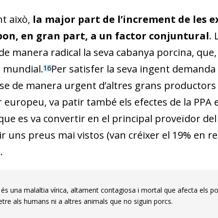
t això,
la major part de l’increment de les e
pon, en gran part, a un factor conjuntural
. 
de manera radical la seva cabanya porcina, que, 
 mundial.
Per satisfer la seva ingent demanda 
16
-se de manera urgent d’altres grans productors
europeu, va patir també els efectes de la PPA el
ue es va convertir en el principal proveïdor del 
r uns preus mai vistos (van créixer el 19% en re
.
és una malaltia vírica, altament contagiosa i mortal que afecta els p
tre als humans ni a altres animals que no siguin porcs.