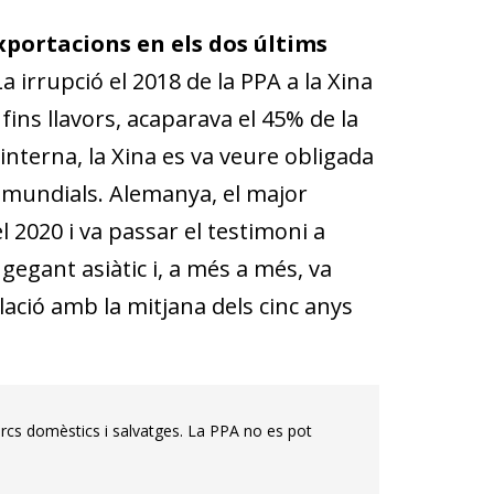
xportacions en els dos últims
La irrupció el 2018 de la PPA a la Xina
fins llavors, acaparava el 45% de la
interna, la Xina es va veure obligada
 mundials. Alemanya, el major
 2020 i va passar el testimoni a
gegant asiàtic i, a més a més, va
lació amb la mitjana dels cinc anys
orcs domèstics i salvatges. La PPA no es pot