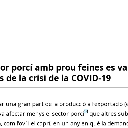
tor porcí amb prou feines es va
s de la crisi de la COVID-19
r una gran part de la producció a l’exportació (el
14
va afectar menys el sector porcí
que altres sub
, com l’oví i el caprí, en un any en què la dem