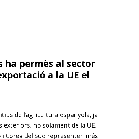
es ha permès al sector
exportació a la UE el
ius de l’agricultura espanyola, ja
s exteriors, no solament de la UE,
pó i Corea del Sud representen més