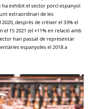
 ha exhibit el sector porcí espanyol
unt extraordinari de les
 2020, després de créixer el 33% el
n el 1S 2021 (el +11% en relació amb
 sector han passat de representar
mentàries espanyoles el 2018 a