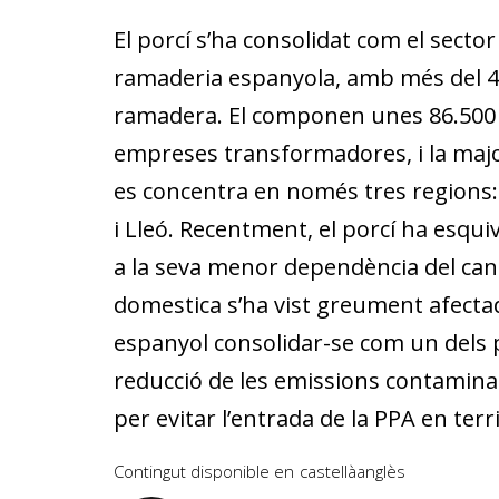
El porcí s’ha consolidat com el sector
ramaderia espanyola, amb més del 40
ramadera. El componen unes 86.500 
empreses transformadores, i la majo
es concentra en només tres regions: 
i Lleó. Recentment, el porcí ha esqui
a la seva menor dependència del can
domestica s’ha vist greument afectad
espanyol consolidar-se com un dels pr
reducció de les emissions contamina
per evitar l’entrada de la PPA en terr
Contingut disponible en
castellà
anglès