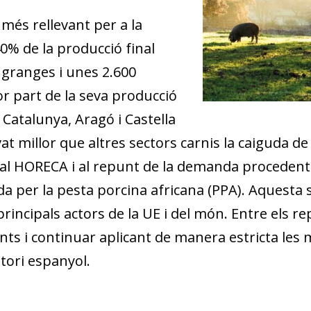
 més rellevant per a la
% de la producció final
granges i unes 2.600
r part de la seva producció
Catalunya, Aragó i Castella
vat millor que altres sectors carnis la caiguda d
al HORECA i al repunt de la demanda procedent d
a per la pesta porcina africana (PPA). Aquesta s
incipals actors de la UE i del món. Entre els rep
nts i continuar aplicant de manera estricta les
itori espanyol.