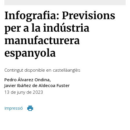
Infografia: Previsions
per a la indústria
manufacturera
espanyola
Contingut disponible en
castellà
anglès
Pedro Álvarez Ondina
Javier Ibáñez de Aldecoa Fuster
13 de juny de 2023
Impressió