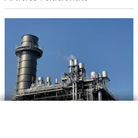
Observatori sectorial
El shock energético aumenta las
diferencias sectoriales