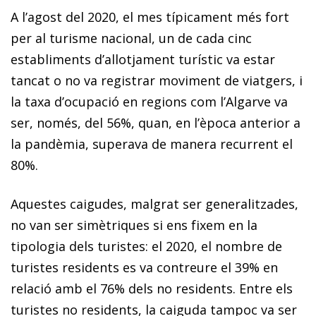
A l’agost del 2020, el mes típicament més fort
per al turisme nacional, un de cada cinc
establiments d’allotjament turístic va estar
tancat o no va registrar moviment de viatgers, i
la taxa d’ocupació en regions com l’Algarve va
ser, només, del 56%, quan, en l’època anterior a
la pandèmia, superava de manera recurrent el
80%.
Aquestes caigudes, malgrat ser generalitzades,
no van ser simètriques si ens fixem en la
tipologia dels turistes: el 2020, el nombre de
turistes residents es va contreure el 39% en
relació amb el 76% dels no residents. Entre els
turistes no residents, la caiguda tampoc va ser