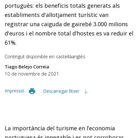
portuguès: els beneficis totals generats als
establiments d'allotjament turístic van
registrar una caiguda de gairebé 3.000 milions
d'euros i el nombre total d’hostes es va reduir el
61%.
Contingut disponible en
castellà
anglès
Tiago Belejo Correia
10 de novembre de 2021
Impressió
Descarregar fitxer
La importància del turisme en l’economia
portuguesa és innegable i es pot corroborar