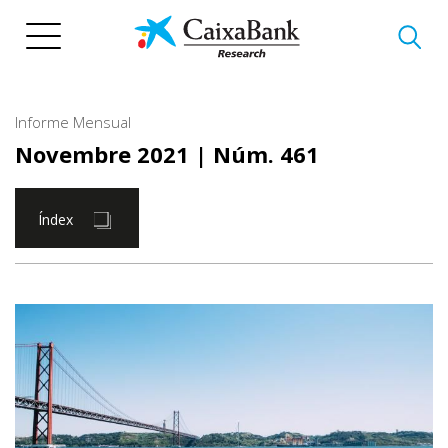
Vés
al
contingut
Informe Mensual
Novembre 2021
| Núm. 461
Índex