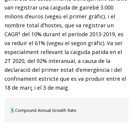
van registrar una caiguda de gairebé 3.000
milions d’euros (vegeu el primer gràfic), i el
nombre total d’hostes, que va registrar un
CAGR
del 10% durant el període 2013-2019, es
1
va reduir el 61% (vegeu el segon gràfic). Va ser
especialment rellevant la caiguda patida en el
2T 2020, del 92% interanual, a causa de la
declaració del primer estat d’emergència i del
confinament estricte que es va produir entre el
18 de març i el 3 de maig.
1
Compound Annual Growth Rate.