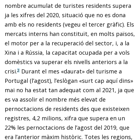
nombre acumulat de turistes residents supera
ja les xifres del 2020, situació que no es dona
amb els no residents (vegeu el tercer gràfic). Els
mercats interns han constituït, en molts països,
el motor per a la recuperació del sector, i, a la
Xina i a Rússia, la capacitat ocupada per a vols
domèstics va superar els nivells anteriors a la
crisi.
Durant el mes «daurat» del turisme a
2
Portugal (l’agost), l’eslògan «surt cap aquí dins»
mai no ha estat tan adequat com al 2021, ja que
es va assolir el nombre més elevat de
pernoctacions de residents des que existeixen
registres, 4,2 milions, xifra que supera en un
22% les pernoctacions de l’agost del 2019, que
era l’anterior màxim històric. Totes les regions,