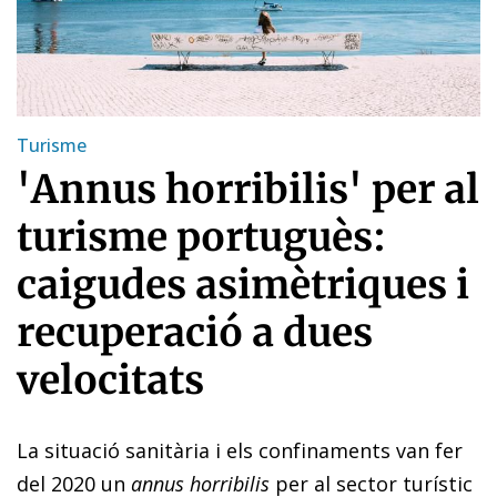
Turisme
'Annus horribilis' per al
turisme portuguès:
caigudes asimètriques i
recuperació a dues
velocitats
La situació sanitària i els confinaments van fer
del 2020 un
annus horribilis
per al sector turístic