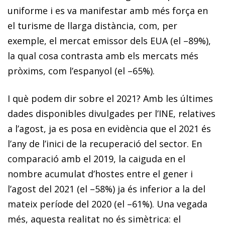
uniforme i es va manifestar amb més força en
el turisme de llarga distància, com, per
exemple, el mercat emissor dels EUA (el –89%),
la qual cosa contrasta amb els mercats més
pròxims, com l’espanyol (el –65%).
I què podem dir sobre el 2021? Amb les últimes
dades disponibles divulgades per l’INE, relatives
a l’agost, ja es posa en evidència que el 2021 és
l’any de l’inici de la recuperació del sector. En
comparació amb el 2019, la caiguda en el
nombre acumulat d’hostes entre el gener i
l’agost del 2021 (el –58%) ja és inferior a la del
mateix període del 2020 (el –61%). Una vegada
més, aquesta realitat no és simètrica: el