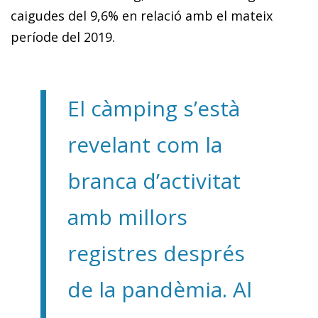
caigudes del 9,6% en relació amb el mateix
període del 2019.
El càmping s’està
revelant com la
branca d’activitat
amb millors
registres després
de la pandèmia. Al