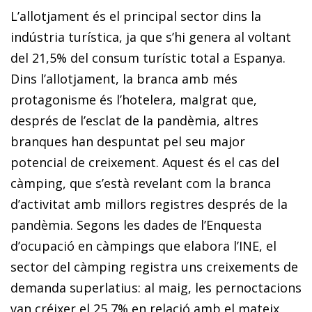
L’allotjament és el principal sector dins la
indústria turística, ja que s’hi genera al voltant
del 21,5% del consum turístic total a Espanya.
Dins l’allotjament, la branca amb més
protagonisme és l’hotelera, malgrat que,
després de l’esclat de la pandèmia, altres
branques han despuntat pel seu major
potencial de creixement. Aquest és el cas del
càmping, que s’està revelant com la branca
d’activitat amb millors registres després de la
pandèmia. Segons les dades de l’Enquesta
d’ocupació en càmpings que elabora l’INE, el
sector del càmping registra uns creixements de
demanda superlatius: al maig, les pernoctacions
van créixer el 25,7% en relació amb el mateix