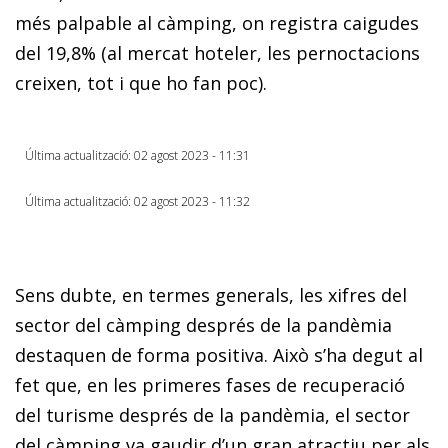
més palpable al càmping, on registra caigudes
del 19,8% (al mercat hoteler, les pernoctacions
creixen, tot i que ho fan poc).
Última actualització: 02 agost 2023 - 11:31
Última actualització: 02 agost 2023 - 11:32
Sens dubte, en termes generals, les xifres del
sector del càmping després de la pandèmia
destaquen de forma positiva. Això s’ha degut al
fet que, en les primeres fases de recuperació
del turisme després de la pandèmia, el sector
del càmping va gaudir d’un gran atractiu per als