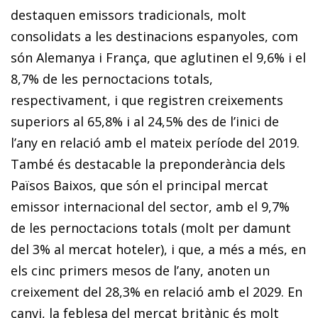
destaquen emissors tradicionals, molt
consolidats a les destinacions espanyoles, com
són Alemanya i França, que aglutinen el 9,6% i el
8,7% de les pernoctacions totals,
respectivament, i que registren creixements
superiors al 65,8% i al 24,5% des de l’inici de
l’any en relació amb el mateix període del 2019.
També és destacable la preponderància dels
Països Baixos, que són el principal mercat
emissor internacional del sector, amb el 9,7%
de les pernoctacions totals (molt per damunt
del 3% al mercat hoteler), i que, a més a més, en
els cinc primers mesos de l’any, anoten un
creixement del 28,3% en relació amb el 2029. En
canvi, la feblesa del mercat britànic és molt