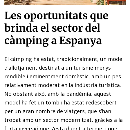
Les oportunitats que
brinda el sector del
càmping a Espanya
El càmping ha estat, tradicionalment, un model
d’allotjament destinat a un turisme menys
rendible i eminentment domèstic, amb un pes
relativament moderat en la indústria turística.
No obstant això, amb la pandèmia, aquest
model ha fet un tomb i ha estat redescobert
per un gran nombre de viatgers, que s’han
trobat amb un sector modernitzat, gràcies a la
forta inversió que s’està duent a terme, i que