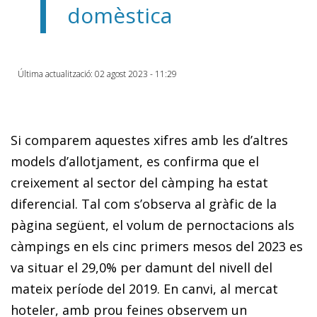
domèstica
Última actualització: 02 agost 2023 - 11:29
Si comparem aquestes xifres amb les d’altres
models d’allotjament, es confirma que el
creixement al sector del càmping ha estat
diferencial. Tal com s’observa al gràfic de la
pàgina següent, el volum de pernoctacions als
càmpings en els cinc primers mesos del 2023 es
va situar el 29,0% per damunt del nivell del
mateix període del 2019. En canvi, al mercat
hoteler, amb prou feines observem un