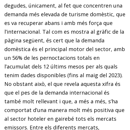
degudes, únicament, al fet que concentren una
demanda més elevada de turisme domèstic, que
es va recuperar abans i amb més força que
l’internacional. Tal com es mostra al gràfic de la
pàgina següent, és cert que la demanda
domèstica és el principal motor del sector, amb
un 56% de les pernoctacions totals en
l’acumulat dels 12 últims mesos per als quals
tenim dades disponibles (fins al maig del 2023).
No obstant això, el que revela aquesta xifra és
que el pes de la demanda internacional és
també molt rellevant i que, a més a més, s’ha
comportat d’una manera molt més positiva que
al sector hoteler en gairebé tots els mercats
emissors. Entre els diferents mercats,