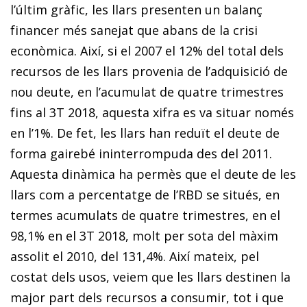
l’últim gràfic, les llars presenten un balanç
financer més sanejat que abans de la crisi
econòmica. Així, si el 2007 el 12% del total dels
recursos de les llars provenia de l’adquisició de
nou deute, en l’acumulat de quatre trimestres
fins al 3T 2018, aquesta xifra es va situar només
en l’1%. De fet, les llars han reduït el deute de
forma gairebé ininterrompuda des del 2011.
Aquesta dinàmica ha permès que el deute de les
llars com a percentatge de l’RBD se situés, en
termes acumulats de quatre trimestres, en el
98,1% en el 3T 2018, molt per sota del màxim
assolit el 2010, del 131,4%. Així mateix, pel
costat dels usos, veiem que les llars destinen la
major part dels recursos a consumir, tot i que