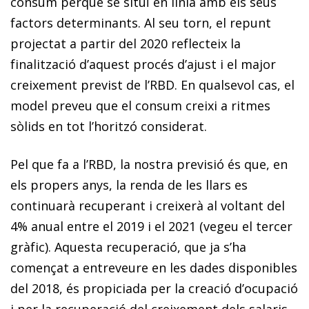
consum perquè se situï en línia amb els seus
factors determinants. Al seu torn, el repunt
projectat a partir del 2020 reflecteix la
finalització d’aquest procés d’ajust i el major
creixement previst de l’RBD. En qualsevol cas, el
model preveu que el consum creixi a ritmes
sòlids en tot l’horitzó considerat.
Pel que fa a l’RBD, la nostra previsió és que, en
els propers anys, la renda de les llars es
continuarà recuperant i creixerà al voltant del
4% anual entre el 2019 i el 2021 (vegeu el tercer
gràfic). Aquesta recuperació, que ja s’ha
començat a entreveure en les dades disponibles
del 2018, és propiciada per la creació d’ocupació
i per la recuperació del creixement dels salaris,