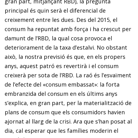
gran part, mitjançant RBD), la pregunta
principal és quin serà el diferencial de
creixement entre les dues. Des del 2015, el
consum ha repuntat amb força i ha crescut per
damunt de l’RBD, la qual cosa provoca el
deteriorament de la taxa d’estalvi. No obstant
això, la nostra previsió és que, en els propers
anys, aquest patró es revertirà i el consum
creixerà per sota de l’RBD. La raó és l’esvaïment
de l’efecte del «consum em­­bassat»: la forta
embranzida del consum en els últims anys
s’explica, en gran part, per la materialització de
plans de consum que els consumidors havien
ajornat al llarg de la crisi. Ara que s’han posat al
dia, cal esperar que les famílies moderin el