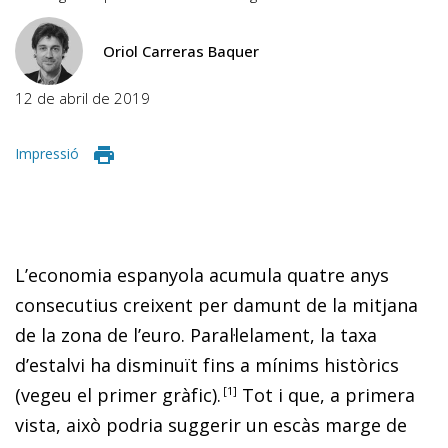
Oriol Carreras Baquer
12 de abril de 2019
Impressió
L’economia espanyola acumula quatre anys
consecutius creixent per damunt de la mitjana
de la zona de l’euro. Paral·lelament, la taxa
d’estalvi ha disminuït fins a mínims històrics
(vegeu el primer gràfic)
.
1
Tot i que, a primera
vista, això podria suggerir un escàs marge de