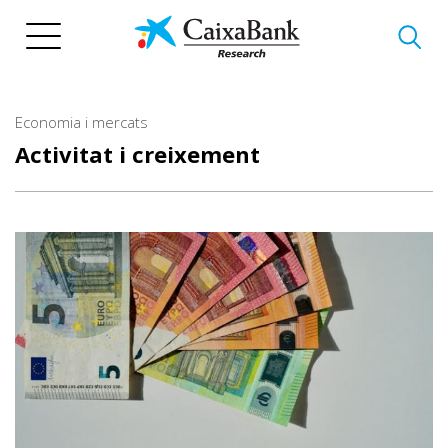
Vés
al
contingut
Economia i mercats
Activitat i creixement