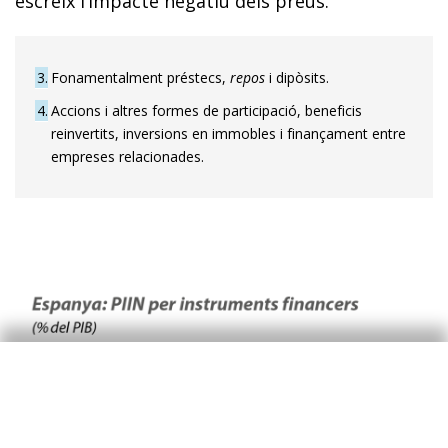
escreix l’impacte negatiu dels preus.
3
Fonamentalment préstecs,
repos
i dipòsits.
4
Accions i altres formes de participació, beneficis
reinvertits, inver­sions en immobles i finançament entre
empreses relacionades.