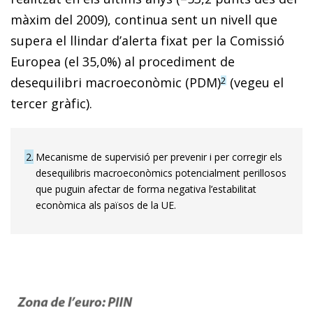
màxim del 2009), continua sent un nivell que
supera el llindar d’alerta fixat per la Comissió
Europea (el 35,0%) al procediment de
desequilibri macroeconòmic (PDM)
(vegeu el
2
tercer gràfic).
2
Mecanisme de supervisió per prevenir i per corregir els
desequilibris macroeconòmics potencialment perillosos
que puguin afectar de forma negativa l’estabilitat
econòmica als països de la UE.