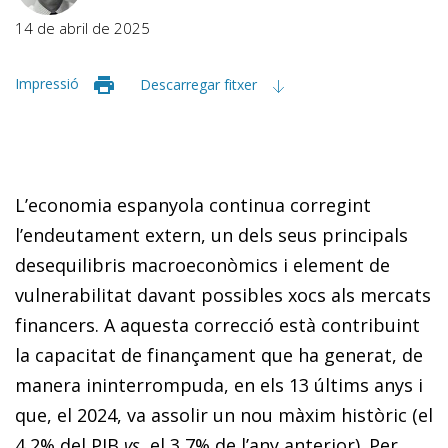
14 de abril de 2025
Impressió
Descarregar fitxer
L’economia espanyola continua corregint
l’endeutament extern, un dels seus principals
desequilibris macroeconòmics i element de
vulnerabilitat davant possibles xocs als mercats
financers. A aquesta correcció està contribuint
la capacitat de finançament que ha generat, de
manera ininterrompuda, en els 13 últims anys i
que, el 2024, va assolir un nou màxim històric (el
4,2% del PIB
vs.
el 3,7% de l’any anterior). Per