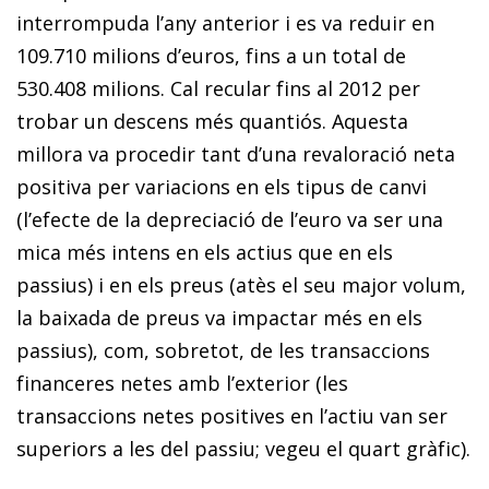
interrompuda l’any anterior i es va reduir en
109.710 milions d’euros, fins a un total de
530.408 milions. Cal recular fins al 2012 per
trobar un descens més quantiós. Aquesta
millora va procedir tant d’una revaloració neta
positiva per variacions en els tipus de canvi
(l’efecte de la depreciació de l’euro va ser una
mica més intens en els actius que en els
passius) i en els preus (atès el seu major volum,
la baixada de preus va impactar més en els
passius), com, sobretot, de les transaccions
financeres netes amb l’exterior (les
transaccions netes positives en l’actiu van ser
superiors a les del passiu; vegeu el quart gràfic).