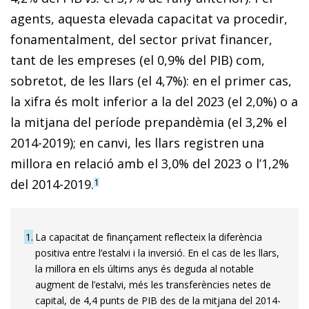
agents, aquesta elevada capacitat va procedir,
fonamentalment, del sector privat financer,
tant de les empreses (el 0,9% del PIB) com,
sobretot, de les llars (el 4,7%): en el primer cas,
la xifra és molt inferior a la del 2023 (el 2,0%) o a
la mitjana del període prepandèmia (el 3,2% el
2014-2019); en canvi, les llars registren una
millora en relació amb el 3,0% del 2023 o l’1,2%
del 2014-2019.
1
1
La capacitat de finançament reflecteix la diferència
positiva entre l’estalvi i la inversió. En el cas de les llars,
la millora en els últims anys és deguda al notable
augment de l’estalvi, més les transferències netes de
capital, de 4,4 punts de PIB des de la mitjana del 2014-