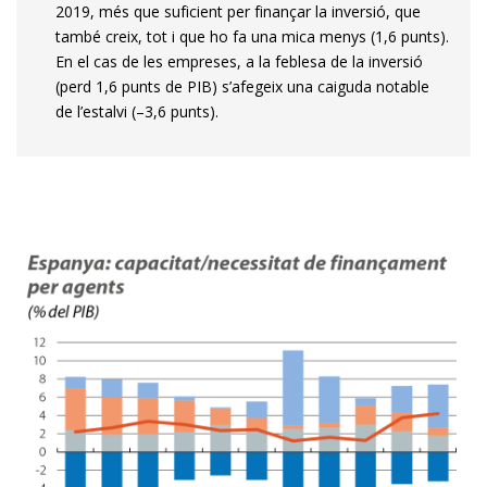
2019, més que suficient per finançar la inversió, que
també creix, tot i que ho fa una mica menys (1,6 punts).
En el cas de les empreses, a la feblesa de la inversió
(perd 1,6 punts de PIB) s’afegeix una caiguda notable
de l’estalvi (–3,6 punts).