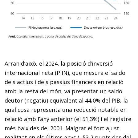
Arran d’això, el 2024, la posició d’inversió
internacional neta (PIIN), que mesura el saldo
dels actius i dels passius financers en relació
amb la resta del món, va presentar un saldo
deutor (negatiu) equivalent al 44,0% del PIB, la
qual cosa representa una reducció notable en
relació amb l’any anterior (el 51,3%) i el registre
més baix des del 2001. Malgrat el fort ajust
realitzat en els últims anys (–53,2 punts des del