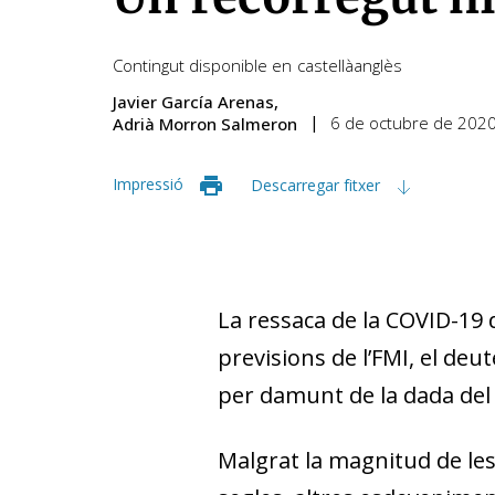
Contingut disponible en
castellà
anglès
Javier García Arenas
6 de octubre de 202
Adrià Morron Salmeron
Impressió
Descarregar fitxer
La ressaca de la COVID-19 
previsions de l’FMI, el deut
per damunt de la dada del 
Malgrat la magnitud de les 