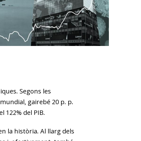
iques. Segons les
 mundial, gairebé 20 p. p.
el 122% del PIB.
la història. Al llarg dels