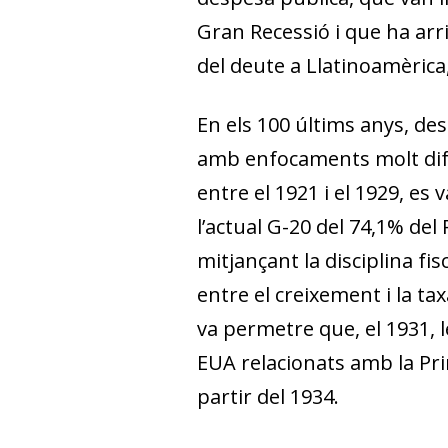
Gran Recessió i que ha arr
del deute a Llatinoamèrica, 
En els 100 últims anys, des
amb enfocaments molt difer
entre el 1921 i el 1929, e
l’actual G-20 del 74,1% del
mitjançant la disciplina fi
entre el creixement i la t
va permetre que, el 1931,
EUA relacionats amb la Pr
partir del 1934.