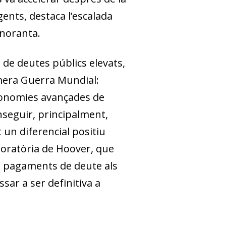
ents, destaca l’escalada
s noranta.
 de deutes públics elevats,
imera Guerra Mundial:
 economies avançades de
onseguir, principalment,
 un diferencial positiu
Moratòria de Hoover, que
s pagaments de deute als
ar a ser definitiva a