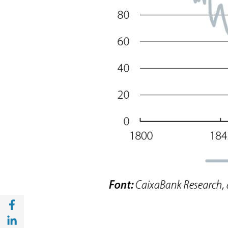
Compartir a Facebook (opens in a new win
Compartir a with Linkedin (opens in a new