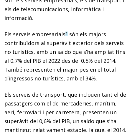
són: els serveis empresarials, els de transport i
els de telecomunicacions, informàtica i
informació.
Els serveis empresarials
són els majors
2
contribuïdors al superàvit exterior dels serveis
no turístics, amb un saldo que s’ha ampliat fins
al 0,7% del PIB el 2022 des del 0,5% del 2014.
També representen el major pes en el total
d’ingressos no turístics, amb el 34%.
Els serveis de transport, que inclouen tant el de
passatgers com el de mercaderies, marítim,
aeri, ferroviari i per carretera, presenten un
superàvit del 0,6% del PIB, un saldo que s’ha
mantingut relativament estable, ja que, el 2014,