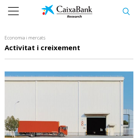
Vés
al
contingut
Economia i mercats
Activitat i creixement