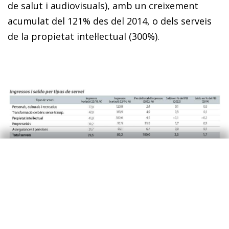
de salut i audiovisuals), amb un creixement
acumulat del 121% des del 2014, o dels serveis
de la propietat intel·lectual (300%).
Així mateix, els serveis empresarials, atesos el