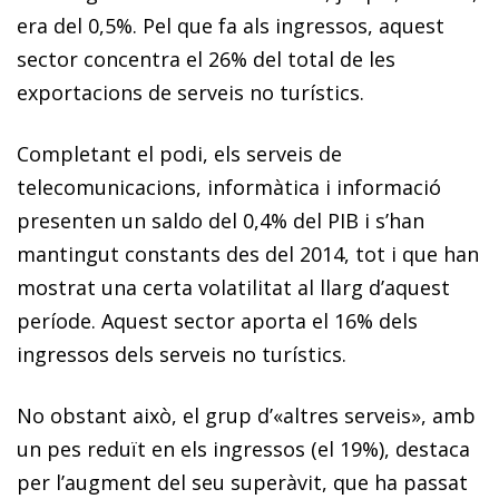
era del 0,5%. Pel que fa als ingressos, aquest
sector concentra el 26% del total de les
exportacions de serveis no turístics.
Completant el podi, els serveis de
telecomunicacions, informàtica i informació
presenten un saldo del 0,4% del PIB i s’han
mantingut constants des del 2014, tot i que han
mostrat una certa volatilitat al llarg d’aquest
període. Aquest sector aporta el 16% dels
ingressos dels serveis no turístics.
No obstant això, el grup d’«altres serveis», amb
un pes reduït en els ingressos (el 19%), destaca
per l’augment del seu superàvit, que ha passat