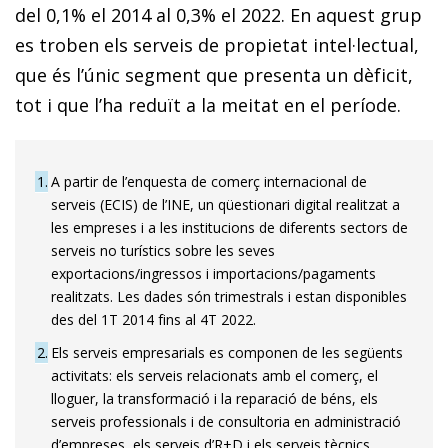
del 0,1% el 2014 al 0,3% el 2022. En aquest grup
es troben els serveis de propietat intel·lectual,
que és l’únic segment que presenta un dèficit,
tot i que l’ha reduït a la meitat en el període.
1
A partir de l’enquesta de comerç internacional de
serveis (ECIS) de l’INE, un qüestionari digital realitzat a
les empreses i a les institucions de diferents sectors de
serveis no turístics sobre les seves
exportacions/ingressos i importacions/pagaments
realitzats. Les dades són trimestrals i estan disponibles
des del 1T 2014 fins al 4T 2022.
2
Els serveis empresarials es componen de les següents
activitats: els serveis relacionats amb el comerç, el
lloguer, la transformació i la reparació de béns, els
serveis professionals i de consultoria en administració
d’empreses, els serveis d’R+D i els serveis tècnics