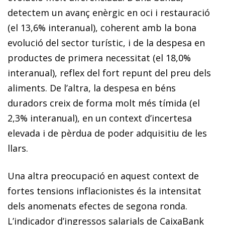
detectem un avanç enèrgic en oci i restauració
(el 13,6% interanual), coherent amb la bona
evolució del sector turístic, i de la despesa en
productes de primera necessitat (el 18,0%
interanual), reflex del fort repunt del preu dels
aliments. De l’altra, la despesa en béns
duradors creix de forma molt més tímida (el
2,3% interanual), en un context d’incertesa
elevada i de pèrdua de poder adquisitiu de les
llars.
Una altra preocupació en aquest context de
fortes ten­sions inflacionistes és la intensitat
dels anomenats efectes de segona ronda.
L’indicador d’ingressos salarials de CaixaBank