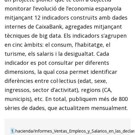
monitorar l’evolució de l’economia espanyola
mitjançant 12 indicadors construïts amb dades
internes de CaixaBank, agregades mitjançant
tècniques de big data. Els indicadors s’agrupen
en cinc àmbits: el consum, l’habitatge, el
turisme, els salaris i la desigualtat. Cada
indicador es pot consultar per diferents
dimensions, la qual cosa permet identificar
diferències entre col·lectius (edat, sexe,
ingressos, sector d’activitat), regions (CA,
municipis), etc. En total, publiquem més de 800
sèries de dades, que actualitzem mensualment.
1
hacienda/Informes_Ventas_Empleos_y_Salarios_en_las_declar