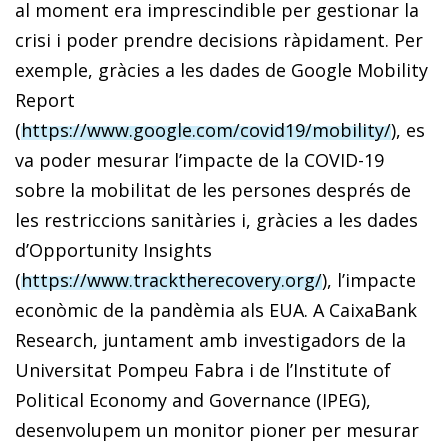
al moment era imprescindible per gestionar la
crisi i poder prendre decisions ràpidament. Per
exemple, gràcies a les dades de Google Mobility
Report
(
https://www.google.com/covid19/mobility/
), es
va poder mesurar l’impacte de la COVID-19
sobre la mobilitat de les persones després de
les restriccions sanitàries i, gràcies a les dades
d’Opportunity Insights
(
https://www.tracktherecovery.org/
), l’impacte
econòmic de la pandèmia als EUA. A CaixaBank
Research, juntament amb investigadors de la
Universitat Pompeu Fabra i de l’Institute of
Political Economy and Governance (IPEG),
desenvolupem un monitor pioner per mesurar