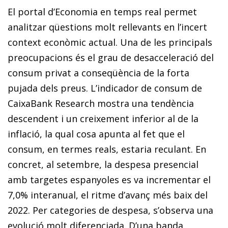
El portal d’Economia en temps real permet
analitzar qüestions molt rellevants en l’incert
context econòmic actual. Una de les principals
preocupacions és el grau de desacceleració del
consum privat a conseqüència de la forta
pujada dels preus. L’indicador de consum de
CaixaBank Research mostra una tendència
descendent i un creixement inferior al de la
inflació, la qual cosa apunta al fet que el
consum, en termes reals, estaria reculant. En
concret, al setembre, la despesa presencial
amb targetes espanyoles es va incrementar el
7,0% interanual, el ritme d’avanç més baix del
2022. Per categories de despesa, s’observa una
evolució molt diferenciada. D’una banda,