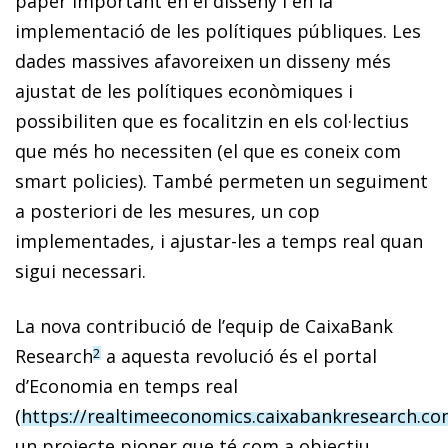
paper important en el disseny i en la
implementació de les polítiques públiques. Les
dades massives afavoreixen un disseny més
ajustat de les polítiques econòmiques i
possibiliten que es focalitzin en els col·lectius
que més ho necessiten (el que es coneix com
smart policies). També permeten un seguiment
a posteriori de les mesures, un cop
implementades, i ajustar-les a temps real quan
sigui necessari.
La nova contribució de l’equip de CaixaBank
Research
a aquesta revolució és el portal
2
d’Economia en temps real
(
https://realtimeeconomics.caixabankresearch.c
un projecte pioner que té com a objectiu