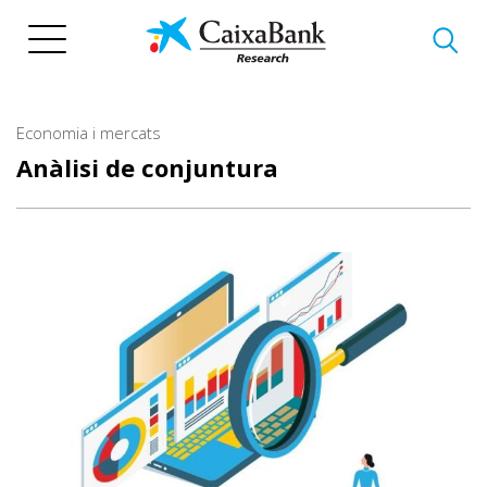
Vés
al
contingut
Economia i mercats
Anàlisi de conjuntura