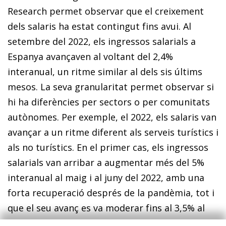
Research permet observar que el creixement
dels salaris ha estat contingut fins avui. Al
setembre del 2022, els ingressos salarials a
Espanya avançaven al voltant del 2,4%
interanual, un ritme similar al dels sis últims
mesos. La seva granularitat permet observar si
hi ha diferències per sectors o per comunitats
autònomes. Per exemple, el 2022, els salaris van
avançar a un ritme diferent als serveis turístics i
als no turístics. En el primer cas, els ingressos
salarials van arribar a augmentar més del 5%
interanual al maig i al juny del 2022, amb una
forta recuperació després de la pandèmia, tot i
que el seu avanç es va moderar fins al 3,5% al
setembre del 2022. En el segon cas, el ritme