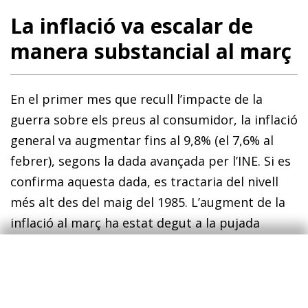
La inflació va escalar de
manera substancial al març
En el primer mes que recull l’impacte de la
guerra sobre els preus al consumidor, la inflació
general va augmentar fins al 9,8% (el 7,6% al
febrer), segons la dada avançada per l’INE. Si es
confirma aquesta dada, es tractaria del nivell
més alt des del maig del 1985. L’augment de la
inflació al març ha estat degut a la pujada
generalitzada dels preus de la majoria de
components. En aquest sentit, la inflació
subjacent ha repuntat fins al 3,4% (el 3,0% al
febrer). Cal destacar que els principals canals