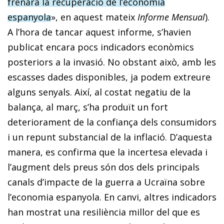
frenarà la recuperació de l’economia
espanyola
», en aquest mateix
Informe Mensual
).
A l’hora de tancar aquest informe, s’havien
publicat encara pocs indicadors econòmics
posteriors a la invasió. No obstant això, amb les
escasses dades disponibles, ja podem extreure
alguns senyals. Així, al costat negatiu de la
balança, al març, s’ha produït un fort
deteriorament de la confiança dels consumidors
i un repunt substancial de la inflació. D’aquesta
manera, es confirma que la incertesa elevada i
l’augment dels preus són dos dels principals
canals d’impacte de la guerra a Ucraïna sobre
l’economia espa­nyola. En canvi, altres indicadors
han mostrat una resiliència millor del que es