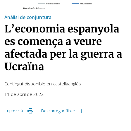
Anàlisi de conjuntura
L’economia espanyola
es comença a veure
afectada per la guerra a
Ucraïna
Contingut disponible en
castellà
anglès
11 de abril de 2022
Impressió
Descarregar fitxer