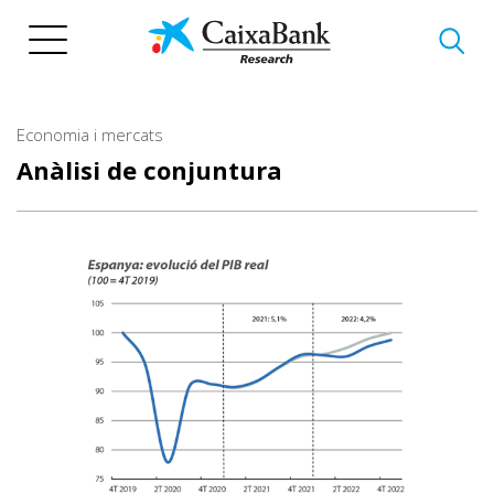
Vés
al
contingut
Economia i mercats
Anàlisi de conjuntura