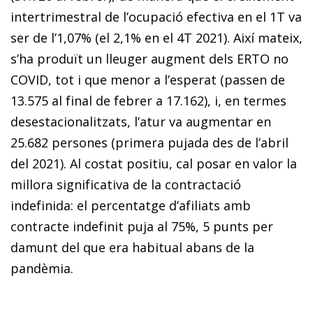
intertrimestral de l’ocupació efectiva en el 1T va
ser de l’1,07% (el 2,1% en el 4T 2021). Així mateix,
s’ha produït un lleuger augment dels ERTO no
COVID, tot i que menor a l’esperat (passen de
13.575 al final de febrer a 17.162), i, en termes
desestacionalitzats, l’atur va augmentar en
25.682 persones (primera pujada des de l’abril
del 2021). Al costat positiu, cal posar en valor la
millora significativa de la contractació
indefinida: el percentatge d’afiliats amb
contracte indefinit puja al 75%, 5 punts per
damunt del que era habitual abans de la
pandèmia.