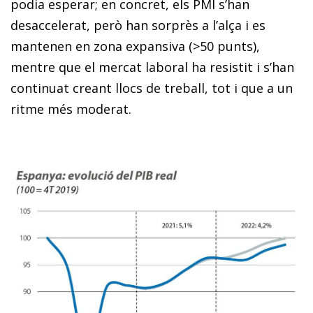
podia esperar; en concret, els PMI s’han
desaccelerat, però han sorprès a l’alça i es
mantenen en zona expansiva (>50 punts),
mentre que el mercat laboral ha resistit i s’han
continuat creant llocs de treball, tot i que a un
ritme més moderat.