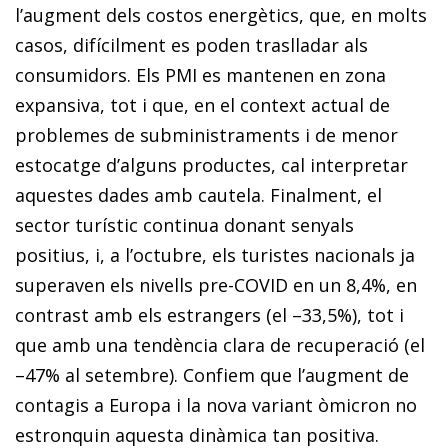
l’augment dels costos energètics, que, en molts
casos, difícilment es poden traslladar als
consumidors. Els PMI es mantenen en zona
expansiva, tot i que, en el context actual de
problemes de subministraments i de menor
estocatge d’alguns productes, cal interpretar
aquestes dades amb cautela. Finalment, el
sector turístic continua donant senyals
positius, i, a l’octubre, els turistes nacionals ja
superaven els nivells pre-COVID en un 8,4%, en
contrast amb els estrangers (el –33,5%), tot i
que amb una tendència clara de recuperació (el
–47% al setembre). Confiem que l’augment de
contagis a Europa i la nova variant òmicron no
estronquin aquesta dinàmica tan positiva.