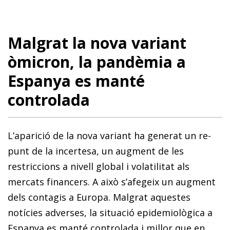
Malgrat la nova variant
òmicron, la pandèmia a
Espanya es man­­té
controlada
L’aparició de la nova variant ha generat un re­­
punt de la incertesa, un augment de les
restriccions a nivell glo­­bal i volatilitat als
mercats financers. A això s’afegeix un augment
dels contagis a Europa. Malgrat aquestes
notícies adverses, la situació epidemiològica a
Espanya es manté controlada i millor que en