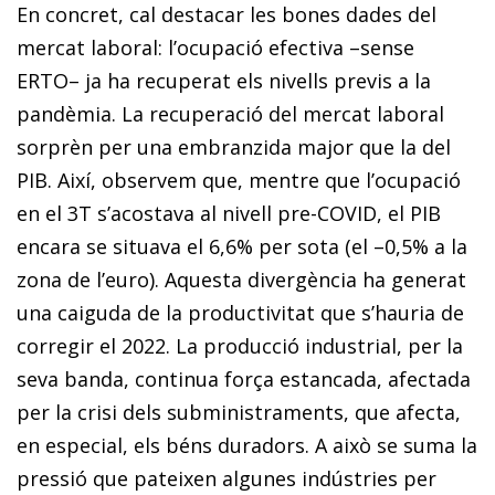
En concret, cal destacar les bones dades del
mercat laboral: l’ocupació efectiva –sense
ERTO– ja ha recuperat els nivells previs a la
pandèmia. La recuperació del mercat laboral
sorprèn per una embranzida major que la del
PIB. Així, observem que, mentre que l’ocupació
en el 3T s’acostava al nivell pre-COVID, el PIB
encara se situava el 6,6% per sota (el –0,5% a la
zona de l’euro). Aquesta divergència ha generat
una caiguda de la productivitat que s’hauria de
corregir el 2022. La producció industrial, per la
seva banda, continua força estancada, afectada
per la crisi dels subministraments, que afecta,
en especial, els béns duradors. A això se suma la
pressió que pateixen algunes indústries per