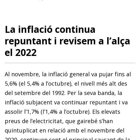
La inflació continua
repuntant i revisem a l’alça
el 2022
Al no­­­­vembre, la inflació general va pujar fins al
5,6% (el 5,4% a l’oc­­­­­­tubre), el nivell més alt des
del setembre del 1992. Per la seva banda, la
inflació subjacent va continuar repuntant i va
as­­solir l’1,7% (l’1,4% a l’octubre). Els elevats
preus de l’elec­­tri­­citat, que gairebé s’han
quintuplicat en relació amb el novembre del
2020, continuen sent el principal causant de la