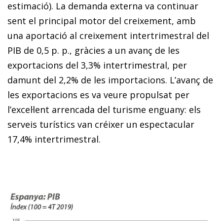
estimació). La demanda externa va continuar
sent el principal motor del creixement, amb
una aportació al creixement intertrimestral del
PIB de 0,5 p. p., gràcies a un avanç de les
exportacions del 3,3% intertrimestral, per
damunt del 2,2% de les importacions. L’avanç de
les exporta­­cions es va veure propulsat per
l’excel·lent arrencada del turisme enguany: els
serveis turístics van créixer un espectacular
17,4% intertrimestral.