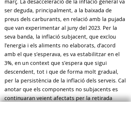
març. La desacceleració de la inflació general va
ser deguda, principalment, a la baixada de
preus dels carburants, en relació amb la pujada
que van experimentar al juny del 2023. Per la
seva banda, la inflació subjacent, que exclou
l’energia i els aliments no elaborats, d’acord
amb el que s’esperava, es va estabilitzar en el
3%, en un context que s’espera que sigui
descendent, tot i que de forma molt gradual,
per la persistència de la inflació dels serveis. Cal
anotar que els components no subjacents es
continuaran veient afectats per la retirada
progressiva dels descomptes fiscals: el Govern
ha anunciat que l’IVA dels aliments bàsics
continuarà en el 0% fins al setembre i pujarà