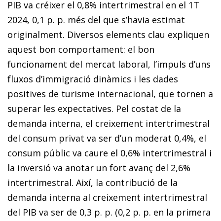
PIB va créixer el 0,8% intertrimestral en el 1T
2024, 0,1 p. p. més del que s’havia estimat
originalment. Diversos elements clau expliquen
aquest bon comportament: el bon
funcionament del mercat laboral, l’impuls d’uns
fluxos d’immigració dinàmics i les dades
positives de turisme internacional, que tornen a
superar les expectatives. Pel costat de la
demanda interna, el creixement intertrimestral
del consum privat va ser d’un moderat 0,4%, el
consum públic va caure el 0,6% intertrimestral i
la inversió va anotar un fort avanç del 2,6%
intertrimestral. Així, la contribució de la
demanda interna al creixement intertrimestral
del PIB va ser de 0,3 p. p. (0,2 p. p. en la primera