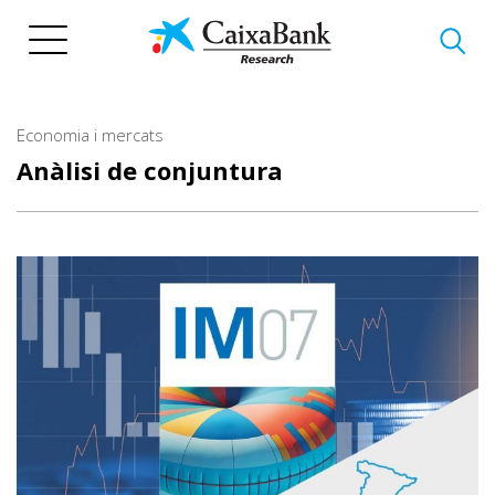
Vés
al
contingut
Economia i mercats
Anàlisi de conjuntura