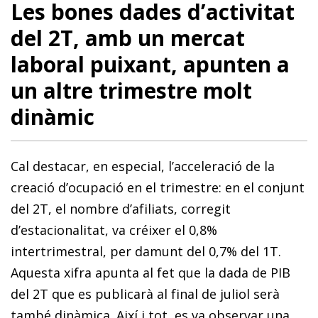
Les bones dades d’activitat
del 2T, amb un mercat
laboral puixant, apunten a
un altre trimestre molt
dinàmic
Cal destacar, en especial, l’acceleració de la
creació d’ocupació en el trimestre: en el conjunt
del 2T, el nombre d’afiliats, corregit
d’estacionalitat, va créixer el 0,8%
intertrimestral, per damunt del 0,7% del 1T.
Aquesta xifra apunta al fet que la dada de PIB
del 2T que es publicarà al final de juliol serà
també dinàmica. Així i tot, es va observar una