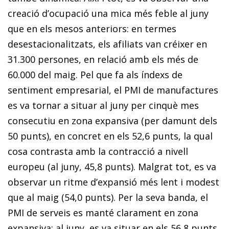
creació d’ocupació una mica més feble al juny
que en els mesos anteriors: en termes
desestacionalitzats, els afiliats van créixer en
31.300 persones, en relació amb els més de
60.000 del maig. Pel que fa als índexs de
sentiment empresarial, el PMI de manufactures
es va tornar a situar al juny per cinquè mes
consecutiu en zona expansiva (per damunt dels
50 punts), en concret en els 52,6 punts, la qual
cosa contrasta amb la contracció a nivell
europeu (al juny, 45,8 punts). Malgrat tot, es va
observar un ritme d’expansió més lent i modest
que al maig (54,0 punts). Per la seva banda, el
PMI de serveis es manté clarament en zona
expansiva: al juny, es va situar en els 56,8 punts,