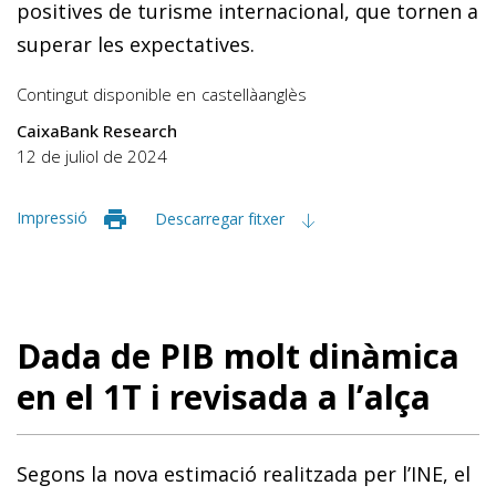
positives de turisme internacional, que tornen a
superar les expectatives.
Contingut disponible en
castellà
anglès
CaixaBank Research
12 de juliol de 2024
Impressió
Descarregar fitxer
Dada de PIB molt dinàmica
en el 1T i revisada a l’alça
Segons la nova estimació realitzada per l’INE, el