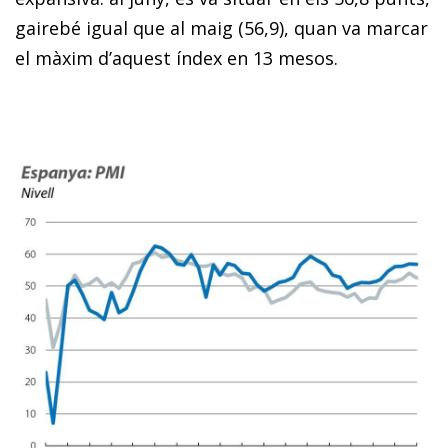
gairebé igual que al maig (56,9), quan va marcar
el màxim d’aquest índex en 13 mesos.