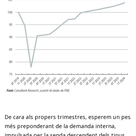
De cara als propers trimestres, esperem un pes
més preponderant de la demanda interna,
impulsada per la senda descendent dels tipus