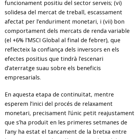
funcionament positiu del sector serveis; (vi)
solidesa del mercat de treball, escassament
afectat per l’enduriment monetari, i (vii) bon
comportament dels mercats de renda variable
(el +6% l’MSCI Global al final de febrer), que
reflecteix la confiança dels inversors en els
efectes positius que tindrà l’escenari
d’aterratge suau sobre els beneficis
empresarials.
En aquesta etapa de continuïtat, mentre
esperem l’inici del procés de relaxament
monetari, precisament l’únic petit reajustament
que s’ha produït en les primeres setmanes de
l’any ha estat el tancament de la bretxa entre