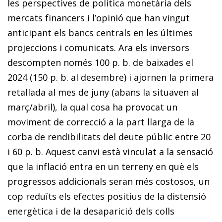
les perspectives de política monetària dels
mercats financers i l’opinió que han vingut
anticipant els bancs centrals en les últimes
projeccions i comunicats. Ara els inversors
descompten només 100 p. b. de baixades el
2024 (150 p. b. al desembre) i ajornen la primera
retallada al mes de juny (abans la situaven al
març/abril), la qual cosa ha provocat un
moviment de correcció a la part llarga de la
corba de rendibilitats del deute públic entre 20
i 60 p. b. Aquest canvi està vinculat a la sensació
que la inflació entra en un terreny en què els
progressos addicionals seran més costosos, un
cop reduïts els efectes positius de la distensió
energètica i de la desaparició dels colls