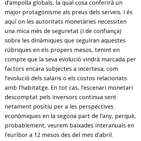
d’ampolla globals, la qual cosa conferirà un
major protagonisme als preus dels serveis. I és
aquí on les autoritats monetàries necessiten
una mica més de seguretat (i de confiança)
sobre les dinàmiques que seguiran aquestes
rúbriques en els propers mesos, tenint en
compte que la seva evolució vindrà marcada per
factors encara subjectes a incertesa, com
l’evolució dels salaris o els costos relacionats
amb l’habitatge. En tot cas, l’escenari monetari
descomptat pels inversors continua sent
netament positiu per a les perspectives
econòmiques en la segona part de l’any, perquè,
probablement, veurem baixades interanuals en
l’euríbor a 12 mesos des del mes d’abril.