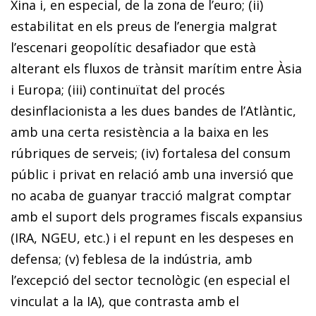
Xina i, en especial, de la zona de l’euro; (ii)
estabilitat en els preus de l’energia malgrat
l’escenari geopolític desafiador que està
alterant els fluxos de trànsit marítim entre Àsia
i Europa; (iii) continuïtat del procés
desinflacionista a les dues bandes de l’Atlàntic,
amb una certa resistència a la baixa en les
rúbriques de serveis; (iv) fortalesa del consum
públic i privat en relació amb una inversió que
no acaba de guanyar tracció malgrat comptar
amb el suport dels programes fiscals expansius
(IRA, NGEU, etc.) i el repunt en les despeses en
defensa; (v) feblesa de la indústria, amb
l’excepció del sector tecnològic (en especial el
vinculat a la IA), que contrasta amb el