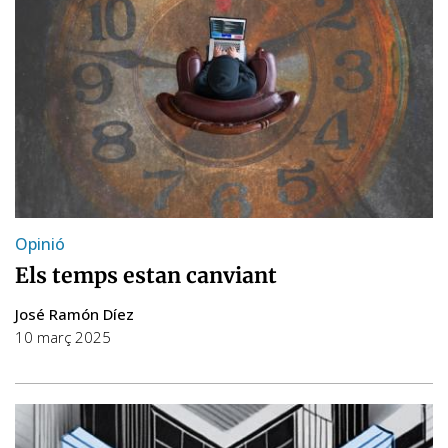
Opinió
Els temps estan canviant
José Ramón Díez
10 març 2025