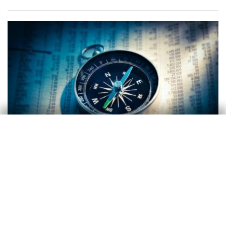
Anàlisi de conjuntura
Nou escenari econòmic: deteriorament
modest de les expectatives de
creixement per a l’economia