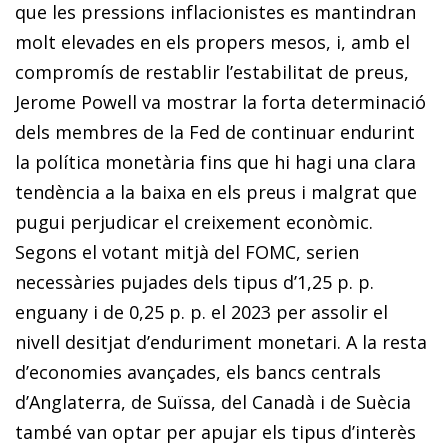
que les pressions inflacionistes es mantindran
molt elevades en els propers mesos, i, amb el
compromís de restablir l’estabilitat de preus,
Jerome Powell va mostrar la forta determinació
dels membres de la Fed de continuar endurint
la política monetària fins que hi hagi una clara
tendència a la baixa en els preus i malgrat que
pugui perjudicar el creixement econòmic.
Segons el votant mitjà del FOMC, serien
necessàries pujades dels tipus d’1,25 p. p.
enguany i de 0,25 p. p. el 2023 per assolir el
nivell desitjat d’enduriment monetari. A la resta
d’economies avançades, els bancs centrals
d’Anglaterra, de Suïssa, del Canadà i de Suècia
també van optar per apujar els tipus d’interès