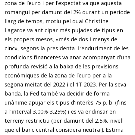
zona de l’euro i per l’expectativa que aquesta
romangui per damunt del 2% durant un període
llarg de temps, motiu pel qual Christine
Lagarde va anticipar més pujades de tipus en
els propers mesos, «més de dos i menys de
cinc», segons la presidenta. L’enduriment de les
condicions financeres va anar acompanyat d’una
profunda revisió a la baixa de les previsions
econòmiques de la zona de l’euro per a la
segona meitat del 2022 i el 1T 2023. Per la seva
banda, la Fed també va decidir de forma
unànime apujar els tipus d’interès 75 p. b. (fins
a l’interval 3,00%-3,25%) i es va endinsar en
terreny restrictiu (per damunt del 2,5%, nivell
que el banc central considera neutral). Estima