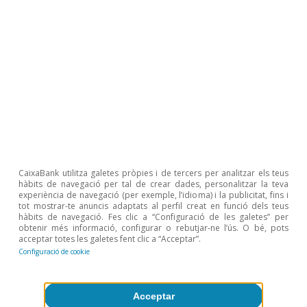
CaixaBank utilitza galetes pròpies i de tercers per analitzar els teus
hàbits de navegació per tal de crear dades, personalitzar la teva
experiència de navegació (per exemple, l’idioma) i la publicitat, fins i
tot mostrar-te anuncis adaptats al perfil creat en funció dels teus
hàbits de navegació. Fes clic a “Configuració de les galetes” per
obtenir més informació, configurar o rebutjar-ne l’ús. O bé, pots
acceptar totes les galetes fent clic a “Acceptar”.
Configuració de cookie
Acceptar