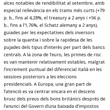
alces notables de rendibilitat al setembre, amb
especial rellevància en els trams més curts (+79
p. b., fins al 4,28%, el treasury a 2 anys i +56 p.
b., fins a l’1,76%, el Schatz alemany a 2 anys),
guiades per les ex­­pectatives dels inversors
sobre la quantia i sobre la rapidesa de les
pujades dels tipus d’interès per part dels bancs
centrals. A la zona de l’euro, les primes de risc
es van mantenir relativament estables, malgrat
l’increment puntual del diferencial italià en les
sessions posteriors a les eleccions
presidencials. A Europa, una gran part de
l’atenció es va centrar encara en el descens
brusc dels preus dels bons britànics després de
l’anunci del Govern d’una baixada d’impostos