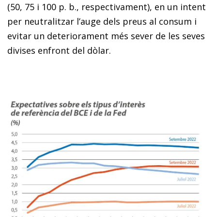
(50, 75 i 100 p. b., respectivament), en un intent
per neutralitzar l’auge dels preus al consum i
evitar un deteriorament més sever de les seves
divises enfront del dòlar.