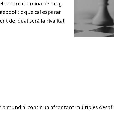
l canari a la mina de l’aug­­
 geopolític que cal esperar
t del qual serà la rivalitat
mia mundial continua afrontant múltiples desaf