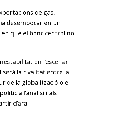
exportacions de gas,
odria desembocar en un
 i en què el banc central no
nestabilitat en l’escenari
erà la rivalitat entre la
r de la globalització o el
tic a l’anàlisi i als
tir d’ara.