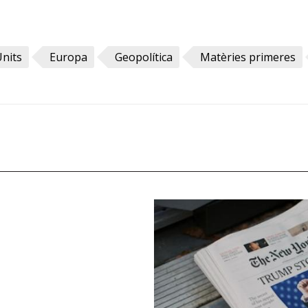
Units
Europa
Geopolítica
Matèries primeres