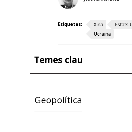
Etiquetes:
Xina
Estats 
Ucraïna
Temes clau
Geopolítica