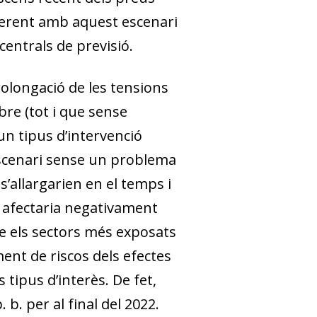
coherent amb aquest escenari
entrals de previsió.
olongació de les tensions
re (tot i que sense
n tipus d’intervenció
 escenari sense un problema
s’allargarien en el temps i
sa afectaria negativament
re els sectors més exposats
ent de riscos dels efectes
tipus d’interès. De fet,
b. per al final del 2022.