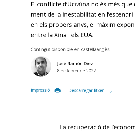
El conflicte d’Ucraïna no és més que e
ment de la inestabilitat en l’escenari
en els propers anys, el màxim exponen
entre la Xina i els EUA.
Contingut disponible en
castellà
anglès
José Ramón Díez
8 de febrer de 2022
Impressió
Descarregar fitxer
La recuperació de l’econo