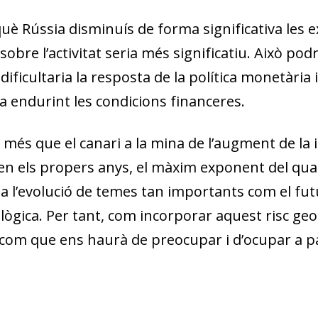
uè Rússia disminuís de forma significativa les 
 sobre l’activitat seria més significatiu. Això p
 dificultaria la resposta de la política monetària
 endurint les condicions financeres.
 més que el canari a la mina de l’aug­­ment de la i
en els propers anys, el màxim exponent del qual s
r a l’evolució de temes tan importants com el futu
gica. Per tant, com incorporar aquest risc geopolí
com que ens haurà de preocupar i d’ocupar a par