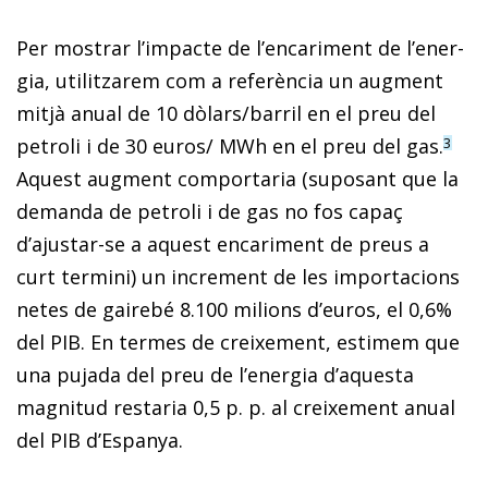
Per mostrar l’impacte de l’encariment de l’ener­­
gia, utilitzarem com a referència un augment
mitjà anual de 10 dòlars/barril en el preu del
petroli i de 30 euros/ MWh en el preu del gas.
3
Aquest augment comportaria (suposant que la
demanda de petroli i de gas no fos capaç
d’ajustar-se a aquest encariment de preus a
curt termini) un increment de les importacions
netes de gairebé 8.100 milions d’euros, el 0,6%
del PIB. En termes de creixement, estimem que
una pujada del preu de l’energia d’aquesta
magnitud restaria 0,5 p. p. al creixement anual
del PIB d’Espanya.