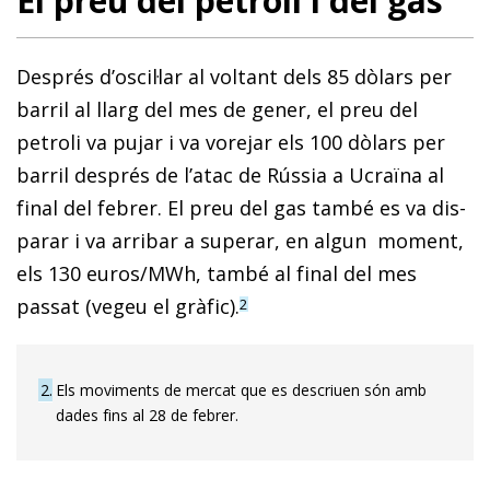
El preu del petroli i del gas
Després d’oscil·lar al voltant dels 85 dòlars per
barril al llarg del mes de gener, el preu del
petroli va pujar i va vorejar els 100 dòlars per
barril després de l’atac de Rússia a Ucraïna al
final del febrer. El preu del gas també es va dis­­
parar i va arribar a superar, en algun moment,
els 130 euros/MWh, també al final del mes
passat (vegeu el gràfic).
2
2
Els moviments de mercat que es descriuen són amb
dades fins al 28 de febrer.