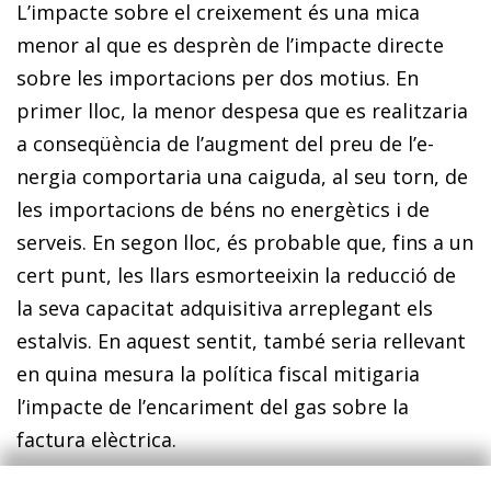
L’impacte sobre el creixement és una mica
menor al que es desprèn de l’impacte directe
sobre les importacions per dos motius. En
primer lloc, la menor despesa que es rea­­litzaria
a conseqüència de l’augment del preu de l’e­­
nergia comportaria una caiguda, al seu torn, de
les importacions de béns no energètics i de
serveis. En segon lloc, és probable que, fins a un
cert punt, les llars esmorteeixin la reducció de
la seva capacitat adquisitiva arreplegant els
estalvis. En aquest sentit, també seria rellevant
en quina mesura la política fiscal mitigaria
l’impacte de l’encariment del gas sobre la
factura elèctrica.