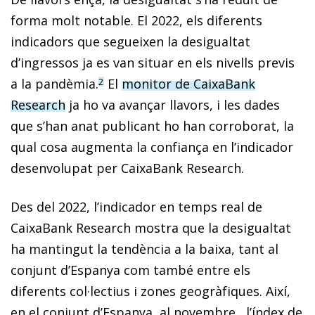
forma molt notable. El 2022, els diferents
indicadors que segueixen la desigualtat
d’ingressos ja es van situar en els nivells previs
a la pandèmia.
El
monitor de CaixaBank
2
Research
ja ho va avançar llavors, i les dades
que s’han anat publicant ho han corroborat, la
qual cosa augmenta la confiança en l’indicador
desenvolupat per CaixaBank Research.
Des del 2022, l’indicador en temps real de
CaixaBank Research mostra que la desigualtat
ha mantingut la tendència a la baixa, tant al
conjunt d’Espanya com també entre els
diferents col·lectius i zones geogràfiques. Així,
en el conjunt d’Espanya, al novembre,, l’índex de