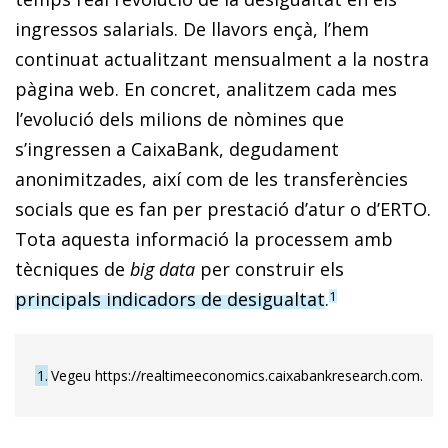
ingressos salarials. De llavors ençà, l’hem
continuat actualitzant mensualment a la nostra
pàgina web. En concret, analitzem cada mes
l’evolució dels milions de nòmines que
s’ingressen a CaixaBank, degudament
anonimitzades, així com de les transferències
socials que es fan per prestació d’atur o d’ERTO.
Tota aquesta informació la processem amb
tècniques de
big data
per construir els
principals indicadors de desigualtat
.
1
1
Vegeu https://realtimeeconomics.caixabankresearch.com.