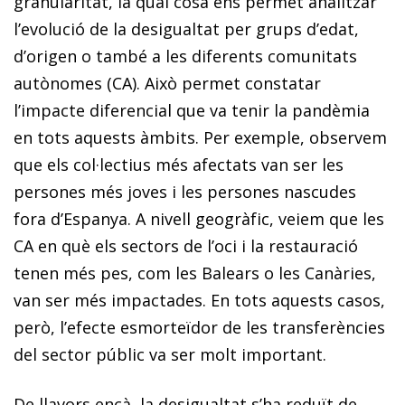
granularitat, la qual cosa ens permet analitzar
l’evolució de la desigualtat per grups d’edat,
d’origen o també a les diferents comunitats
autònomes (CA). Això permet constatar
l’impacte diferencial que va tenir la pandèmia
en tots aquests àmbits. Per exemple, observem
que els col·lectius més afectats van ser les
persones més joves i les persones nascudes
fora d’Espanya. A nivell geogràfic, veiem que les
CA en què els sectors de l’oci i la restauració
tenen més pes, com les Balears o les Canàries,
van ser més impactades. En tots aquests casos,
però, l’efecte esmorteïdor de les transferències
del sector públic va ser molt important.
De llavors ençà, la desigualtat s’ha reduït de