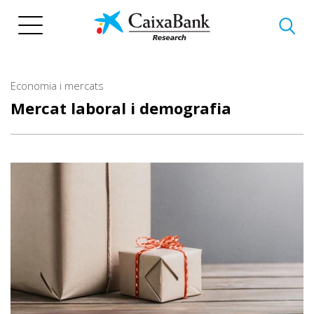
Vés
al
contingut
Economia i mercats
Mercat laboral i demografia