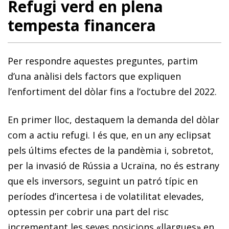
Refugi verd en plena
tempesta financera
Per respondre aquestes preguntes, partim
d’una anàlisi dels factors que expliquen
l’enfortiment del dòlar fins a l’octubre del 2022.
En primer lloc, destaquem la demanda del dòlar
com a actiu refugi. I és que, en un any eclipsat
pels últims efectes de la pandèmia i, sobretot,
per la invasió de Rússia a Ucraï­­na, no és estrany
que els inversors, seguint un patró típic en
períodes d’incertesa i de volatilitat elevades,
optessin per cobrir una part del risc
incrementant les seves posi­­cions «llargues» en