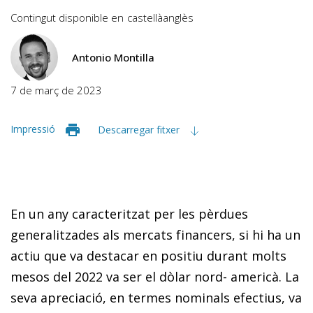
Contingut disponible en
castellà
anglès
Antonio Montilla
7 de març de 2023
Impressió
Descarregar fitxer
En un any caracteritzat per les pèrdues
generalitzades als mercats financers, si hi ha un
actiu que va destacar en po­­sitiu durant molts
mesos del 2022 va ser el dòlar nord- americà. La
seva apreciació, en termes nominals efectius, va