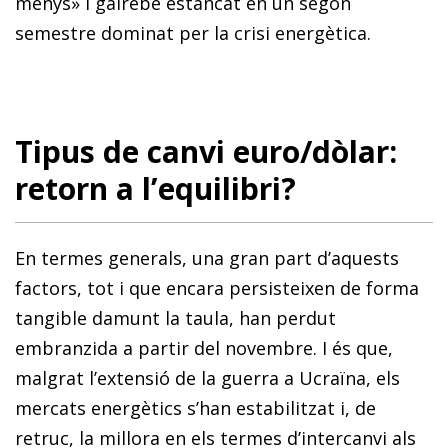
menys» i gairebé estancat en un segon
semestre dominat per la crisi energètica.
Tipus de canvi euro/dòlar:
retorn a l’equilibri?
En termes generals, una gran part d’aquests
factors, tot i que encara persisteixen de forma
tangible damunt la taula, han perdut
embranzida a partir del novembre. I és que,
malgrat l’extensió de la guerra a Ucraïna, els
mercats energètics s’han estabilitzat i, de
retruc, la millora en els termes d’intercanvi als