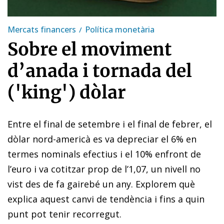
Mercats financers
Política monetària
Sobre el moviment
d’anada i tornada del
('king') dòlar
Entre el final de setembre i el final de febrer, el
dòlar nord-americà es va depreciar el 6% en
termes nominals efectius i el 10% enfront de
l’euro i va cotitzar prop de l’1,07, un nivell no
vist des de fa gairebé un any. Explorem què
explica aquest canvi de tendència i fins a quin
punt pot tenir recorregut.