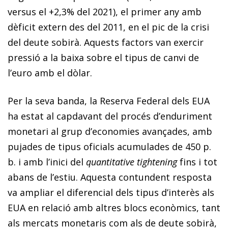
versus el +2,3% del 2021), el primer any amb
dèficit extern des del 2011, en el pic de la crisi
del deute sobirà. Aquests factors van exercir
pressió a la baixa sobre el tipus de canvi de
l’euro amb el dòlar.
Per la seva banda, la Reserva Federal dels EUA
ha estat al capdavant del procés d’enduriment
monetari al grup d’economies avançades, amb
pujades de tipus oficials acumulades de 450 p.
b. i amb l’inici del
quantitative tightening
fins i tot
abans de l’estiu. Aquesta contundent resposta
va ampliar el diferencial dels tipus d’interès als
EUA en relació amb altres blocs econòmics, tant
als mercats monetaris com als de deute sobirà,