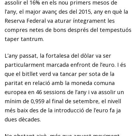
assolir el 16% en els nou primers mesos de
l’any, el major avanç des del 2015, any en què la
Reserva Federal va aturar íntegrament les
compres netes de bons després del tempestuós
taper tantrum.
L’any passat, la fortalesa del dòlar va ser
particularment marcada enfront de l’euro. I és
que el bitllet verd va tancar per sota de la
paritat en relació amb la moneda comuna
europea en 46 sessions de l’any i va assolir un
mínim de 0,959 al final de setembre, el nivell
més baix des de la in­­troducció de l’euro fa ja
dues dècades.
No obstant això, més que aquest moviment