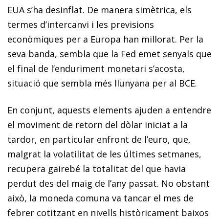
EUA s’ha desinflat. De manera simètrica, els
termes d’intercanvi i les previsions
econòmiques per a Europa han millorat. Per la
seva banda, sembla que la Fed emet senyals que
el final de l’enduriment monetari s’acosta,
situació que sembla més llunyana per al BCE.
En conjunt, aquests elements ajuden a entendre
el moviment de retorn del dòlar iniciat a la
tardor, en particular enfront de l’euro, que,
malgrat la volatilitat de les últimes setmanes,
recupera gairebé la totalitat del que havia
perdut des del maig de l’any passat. No obstant
això, la moneda comuna va tancar el mes de
febrer cotitzant en nivells històricament baixos