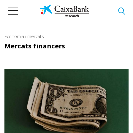
Vés
al
contingut
Economia i mercats
Mercats financers